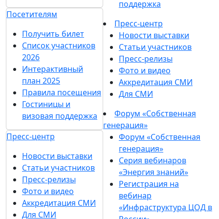
поддержка
Посетителям
Пресс-центр
Получить билет
Новости выставки
Список участников
Статьи участников
2026
Пресс-релизы
Интерактивный
Фото и видео
план 2025
Аккредитация СМИ
Правила посещения
Для СМИ
Гостиницы и
Форум «Собственная
визовая поддержка
генерация»
Пресс-центр
Форум «Собственная
генерация»
Новости выставки
Серия вебинаров
Статьи участников
«Энергия знаний»
Пресс-релизы
Регистрация на
Фото и видео
вебинар
Аккредитация СМИ
«Инфраструктура ЦОД в
Для СМИ