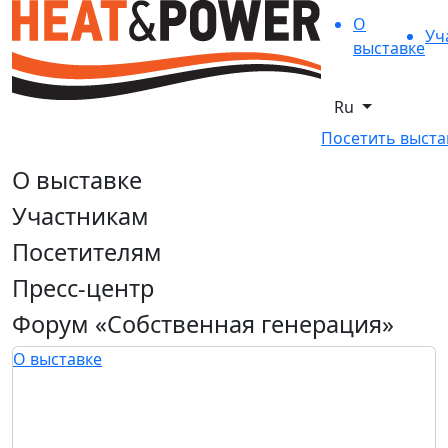
О
Уч
выставке
Ru
Посетить выста
О выставке
Участникам
Посетителям
Пресс-центр
Форум «Собственная генерация»
О выставке