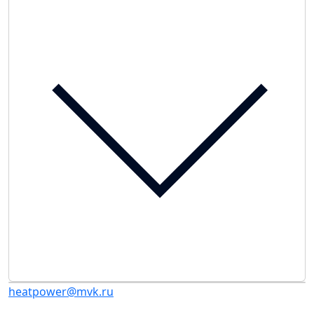
heatpower@mvk.ru