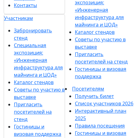
экспозиция:
Контакты
«Инженерная
инфраструктура для
Участникам
майнинга и ЦОД»
Забронировать
Каталог стендов
стенд
Советы по участию в
Специальная
выставке
экспозиция:
Пригласить
«Инженерная
посетителей на стенд
инфраструктура для
Гостиницы и визовая
майнинга и ЦОД»
поддержка
Каталог стендов
Посетителям
Советы по участию в
Получить билет
выставке
Список участников 2026
Пригласить
Интерактивный план
посетителей на
2025
стенд
Правила посещения
Гостиницы и
Гостиницы и визовая
визовая поддержка