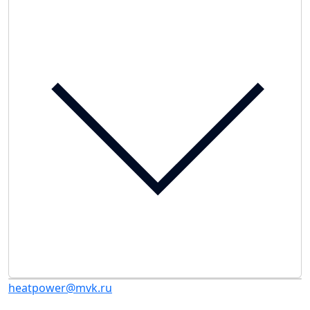
heatpower@mvk.ru