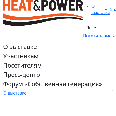
О
Уч
выставке
Ru
Посетить выста
О выставке
Участникам
Посетителям
Пресс-центр
Форум «Собственная генерация»
О выставке