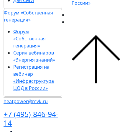
Для СМИ
России»
Форум «Собственная
генерация»
Форум
«Собственная
генерация»
Серия вебинаров
«Энергия знаний»
Регистрация на
вебинар
«Инфраструктура
ЦОД в России»
heatpower@mvk.ru
+7 (495) 846-94-
14