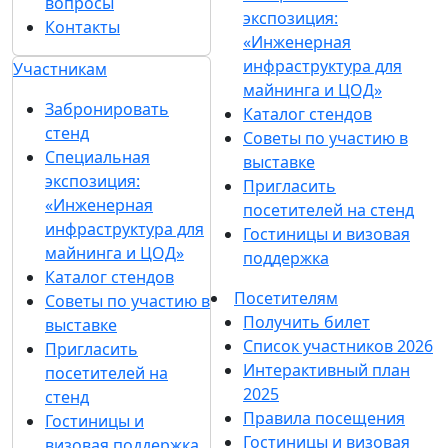
вопросы
экспозиция:
Контакты
«Инженерная
инфраструктура для
Участникам
майнинга и ЦОД»
Забронировать
Каталог стендов
стенд
Советы по участию в
Специальная
выставке
экспозиция:
Пригласить
«Инженерная
посетителей на стенд
инфраструктура для
Гостиницы и визовая
майнинга и ЦОД»
поддержка
Каталог стендов
Посетителям
Советы по участию в
Получить билет
выставке
Список участников 2026
Пригласить
Интерактивный план
посетителей на
2025
стенд
Правила посещения
Гостиницы и
Гостиницы и визовая
визовая поддержка