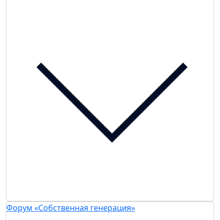
Форум «Собственная генерация»