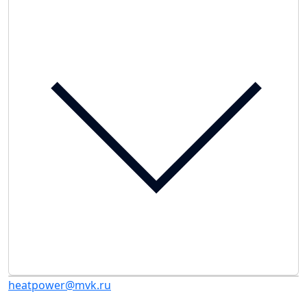
heatpower@mvk.ru