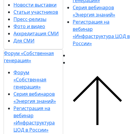
генерация»
Новости выставки
Серия вебинаров
Статьи участников
«Энергия знаний»
Пресс-релизы
Регистрация на
Фото и видео
вебинар
Аккредитация СМИ
«Инфраструктура ЦОД в
Для СМИ
России»
Форум «Собственная
генерация»
Форум
«Собственная
генерация»
Серия вебинаров
«Энергия знаний»
Регистрация на
вебинар
«Инфраструктура
ЦОД в России»