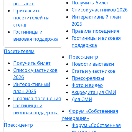
Получить билет
выставке
Список участников 2026
Пригласить
Интерактивный план
посетителей на
2025
стенд
Правила посещения
Гостиницы и
Гостиницы и визовая
визовая поддержка
поддержка
Посетителям
Пресс-центр
Получить билет
Новости выставки
Список участников
Статьи участников
2026
Пресс-релизы
Интерактивный
Фото и видео
план 2025
Аккредитация СМИ
Правила посещения
Для СМИ
Гостиницы и
Форум «Собственная
визовая поддержка
генерация»
Пресс-центр
Форум «Собственная