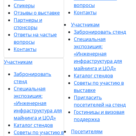
вопросы
Спикеры
Контакты
Отзывы о выставке
Партнеры и
Участникам
спонсоры
Забронировать стенд
Ответы на частые
Специальная
вопросы
экспозиция:
Контакты
«Инженерная
инфраструктура для
Участникам
майнинга и ЦОД»
Забронировать
Каталог стендов
стенд
Советы по участию в
Специальная
выставке
экспозиция:
Пригласить
«Инженерная
посетителей на стенд
инфраструктура для
Гостиницы и визовая
майнинга и ЦОД»
поддержка
Каталог стендов
Посетителям
Советы по участию в