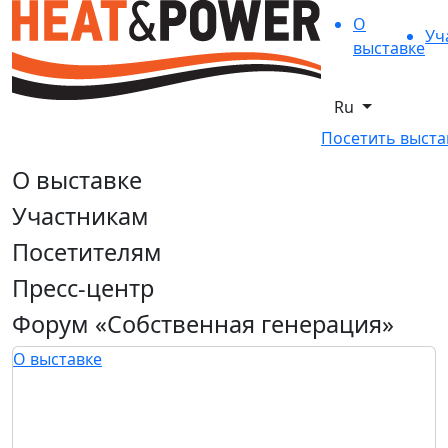
О
Уч
выставке
Ru
Посетить выста
О выставке
Участникам
Посетителям
Пресс-центр
Форум «Собственная генерация»
О выставке