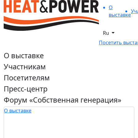
О
Уч
выставке
Ru
Посетить выста
О выставке
Участникам
Посетителям
Пресс-центр
Форум «Собственная генерация»
О выставке