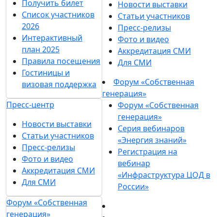
Получить билет
Новости выставки
Список участников
Статьи участников
2026
Пресс-релизы
Интерактивный
Фото и видео
план 2025
Аккредитация СМИ
Правила посещения
Для СМИ
Гостиницы и
Форум «Собственная
визовая поддержка
генерация»
Пресс-центр
Форум «Собственная
генерация»
Новости выставки
Серия вебинаров
Статьи участников
«Энергия знаний»
Пресс-релизы
Регистрация на
Фото и видео
вебинар
Аккредитация СМИ
«Инфраструктура ЦОД в
Для СМИ
России»
Форум «Собственная
генерация»