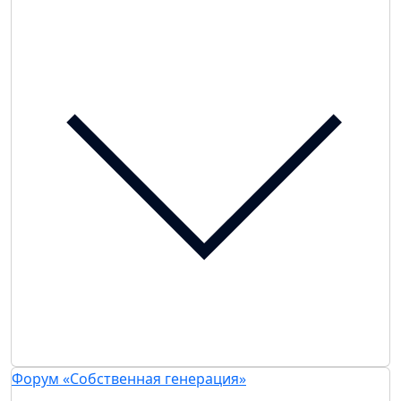
Форум «Собственная генерация»