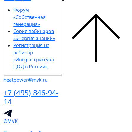
Форум
«Собственная
генерация»
Серия вебинаров
«Энергия знаний»
Регистрация на
вебинар
«Инфраструктура
ЦОД в России»
heatpower@mvk.ru
+7 (495) 846-94-
14
©MVK