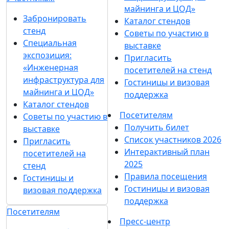
майнинга и ЦОД»
Забронировать
Каталог стендов
стенд
Советы по участию в
Специальная
выставке
экспозиция:
Пригласить
«Инженерная
посетителей на стенд
инфраструктура для
Гостиницы и визовая
майнинга и ЦОД»
поддержка
Каталог стендов
Посетителям
Советы по участию в
Получить билет
выставке
Список участников 2026
Пригласить
Интерактивный план
посетителей на
2025
стенд
Правила посещения
Гостиницы и
Гостиницы и визовая
визовая поддержка
поддержка
Посетителям
Пресс-центр