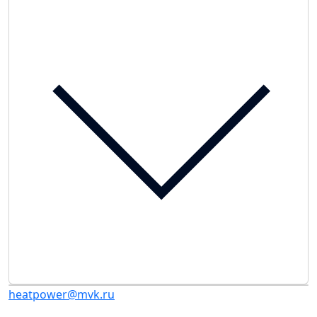
heatpower@mvk.ru