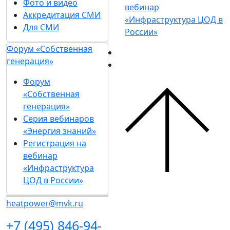
Фото и видео
вебинар
Аккредитация СМИ
«Инфраструктура ЦОД в
Для СМИ
России»
Форум «Собственная
генерация»
Форум
«Собственная
генерация»
Серия вебинаров
«Энергия знаний»
Регистрация на
вебинар
«Инфраструктура
ЦОД в России»
heatpower@mvk.ru
+7 (495) 846-94-