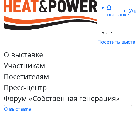
О
Уч
выставке
Ru
Посетить выста
О выставке
Участникам
Посетителям
Пресс-центр
Форум «Собственная генерация»
О выставке