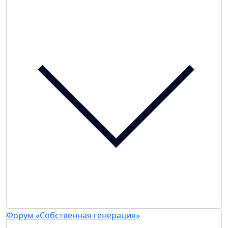
Форум «Собственная генерация»