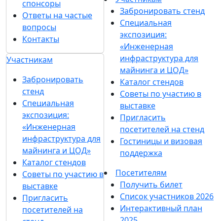
спонсоры
Забронировать стенд
Ответы на частые
Специальная
вопросы
экспозиция:
Контакты
«Инженерная
инфраструктура для
Участникам
майнинга и ЦОД»
Забронировать
Каталог стендов
стенд
Советы по участию в
Специальная
выставке
экспозиция:
Пригласить
«Инженерная
посетителей на стенд
инфраструктура для
Гостиницы и визовая
майнинга и ЦОД»
поддержка
Каталог стендов
Посетителям
Советы по участию в
Получить билет
выставке
Список участников 2026
Пригласить
Интерактивный план
посетителей на
2025