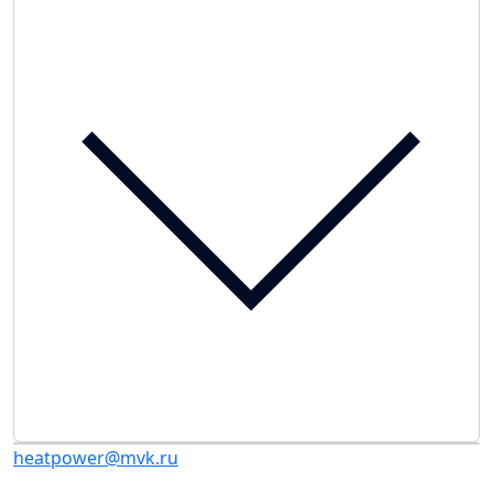
heatpower@mvk.ru