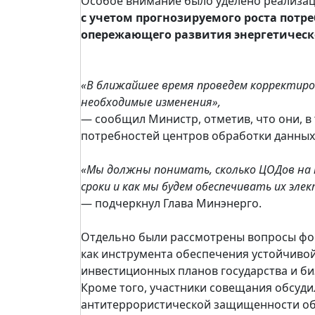
Особое внимание было уделено реализац
с учетом прогнозируемого роста потр
опережающего развития энергетическ
«В ближайшее время проведем корректиров
необходимые изменения»,
— сообщил Министр, отметив, что они, в 
потребностей центров обработки данных
«Мы должны понимать, сколько ЦОДов на 
сроки и как мы будем обеспечивать их эле
— подчеркнул Глава Минэнерго.
Отдельно были рассмотрены вопросы фо
как инструмента обеспечения устойчивой
инвестиционных планов государства и би
Кроме того, участники совещания обсуди
антитеррористической защищенности объ