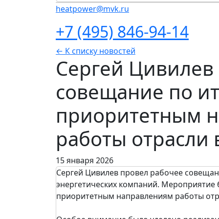
heatpower@mvk.ru
+7 (495) 846-94-14
← К списку новостей
Сергей Цивилев
совещание по ит
приоритетным 
работы отрасли в
15 января 2026
Сергей Цивилев провел рабочее совещан
энергетических компаний. Мероприятие 
приоритетным направлениям работы отрас