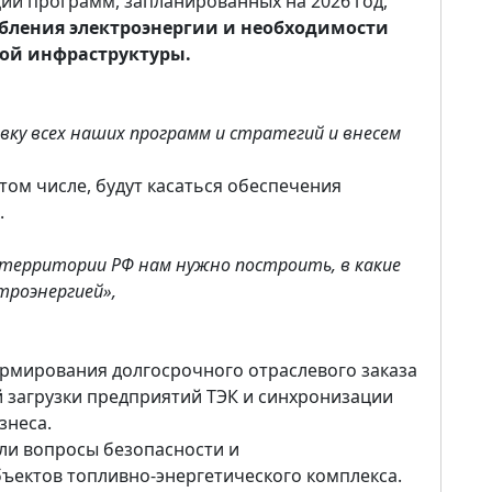
ии программ, запланированных на 2026 год,
ебления электроэнергии и необходимости
ой инфраструктуры.
ку всех наших программ и стратегий и внесем
том числе, будут касаться обеспечения
.
территории РФ нам нужно построить, в какие
ктроэнергией»,
рмирования долгосрочного отраслевого заказа
 загрузки предприятий ТЭК и синхронизации
знеса.
ли вопросы безопасности и
ектов топливно-энергетического комплекса.