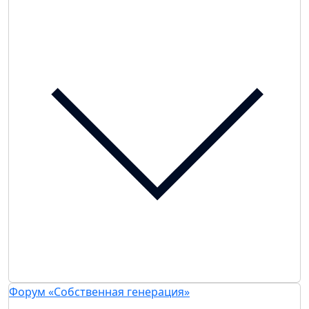
Форум «Собственная генерация»