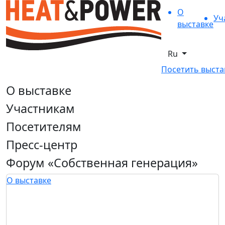
О
Уч
выставке
Ru
Посетить выста
О выставке
Участникам
Посетителям
Пресс-центр
Форум «Собственная генерация»
О выставке