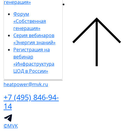
генерация»
Форум
«Собственная
генерация»
Серия вебинаров
«Энергия знаний»
Регистрация на
вебинар
«Инфраструктура
ЦОД в России»
heatpower@mvk.ru
+7 (495) 846-94-
14
©MVK