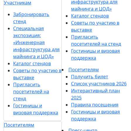
инфраструктура для
Участникам
майнинга и ЦОД»
Забронировать
Каталог стендов
стенд
Советы по участию в
Специальная
выставке
экспозиция:
Пригласить
«Инженерная
посетителей на стенд
инфраструктура для
Гостиницы и визовая
майнинга и ЦОД»
поддержка
Каталог стендов
Посетителям
Советы по участию в
Получить билет
выставке
Список участников 2026
Пригласить
Интерактивный план
посетителей на
2025
стенд
Правила посещения
Гостиницы и
Гостиницы и визовая
визовая поддержка
поддержка
Посетителям
Пресс-центр