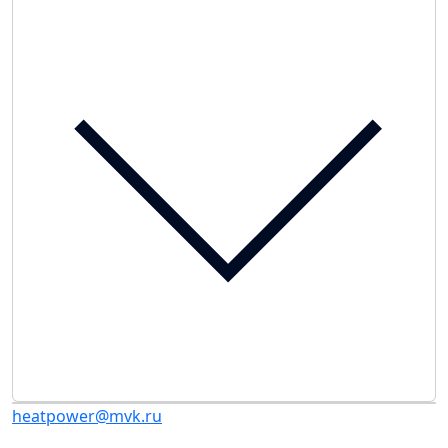
heatpower@mvk.ru