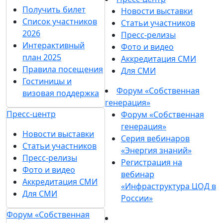
Получить билет
Новости выставки
Список участников
Статьи участников
2026
Пресс-релизы
Интерактивный
Фото и видео
план 2025
Аккредитация СМИ
Правила посещения
Для СМИ
Гостиницы и
Форум «Собственная
визовая поддержка
генерация»
Пресс-центр
Форум «Собственная
генерация»
Новости выставки
Серия вебинаров
Статьи участников
«Энергия знаний»
Пресс-релизы
Регистрация на
Фото и видео
вебинар
Аккредитация СМИ
«Инфраструктура ЦОД в
Для СМИ
России»
Форум «Собственная