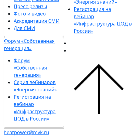
«Энергия знаний»
Пресс-релизы
Регистрация на
Фото и видео
вебинар
Аккредитация СМИ
«Инфраструктура ЦОД в
Для СМИ
России»
Форум «Собственная
генерация»
Форум
«Собственная
генерация»
Серия вебинаров
«Энергия знаний»
Регистрация на
вебинар
«Инфраструктура
ЦОД в России»
heatpower@mvk.ru