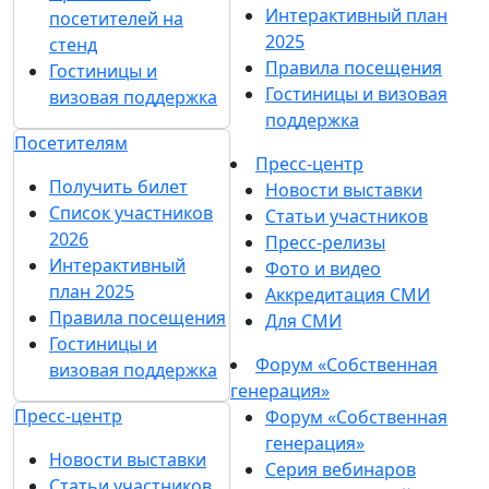
Интерактивный план
посетителей на
2025
стенд
Правила посещения
Гостиницы и
Гостиницы и визовая
визовая поддержка
поддержка
Посетителям
Пресс-центр
Получить билет
Новости выставки
Список участников
Статьи участников
2026
Пресс-релизы
Интерактивный
Фото и видео
план 2025
Аккредитация СМИ
Правила посещения
Для СМИ
Гостиницы и
Форум «Собственная
визовая поддержка
генерация»
Пресс-центр
Форум «Собственная
генерация»
Новости выставки
Серия вебинаров
Статьи участников