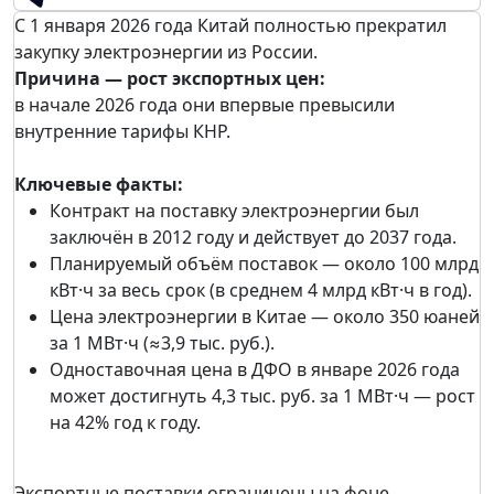
С 1 января 2026 года Китай полностью прекратил
закупку электроэнергии из России.
Причина — рост экспортных цен:
в начале 2026 года они впервые превысили
внутренние тарифы КНР.
Ключевые факты:
Контракт на поставку электроэнергии был
заключён в 2012 году и действует до 2037 года.
Планируемый объём поставок — около 100 млрд
кВт·ч за весь срок (в среднем 4 млрд кВт·ч в год).
Цена электроэнергии в Китае — около 350 юаней
за 1 МВт·ч (≈3,9 тыс. руб.).
Одноставочная цена в ДФО в январе 2026 года
может достигнуть 4,3 тыс. руб. за 1 МВт·ч — рост
на 42% год к году.
Экспортные поставки ограничены на фоне