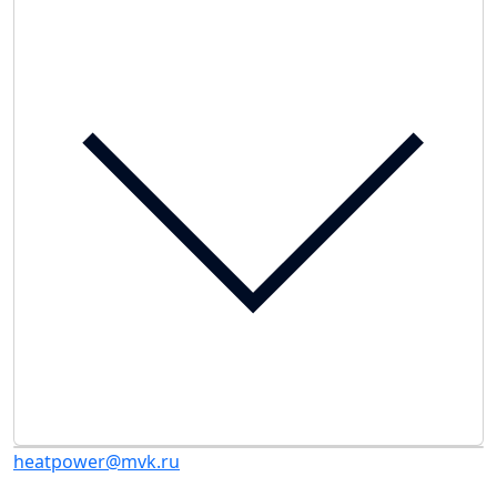
heatpower@mvk.ru