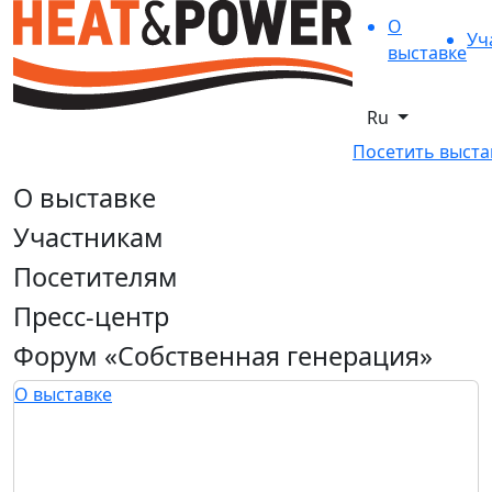
О
Уч
выставке
Ru
Посетить выста
О выставке
Участникам
Посетителям
Пресс-центр
Форум «Собственная генерация»
О выставке