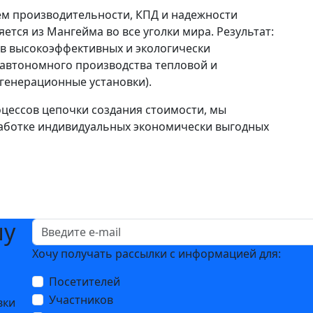
ем производительности, КПД и надежности
ется из Мангейма во все уголки мира. Результат:
в высокоэффективных и экологически
 автономного производства тепловой и
огенерационные установки).
цессов цепочки создания стоимости, мы
аботке индивидуальных экономически выгодных
шу
Хочу получать рассылки с информацией для:
Посетителей
Участников
вки