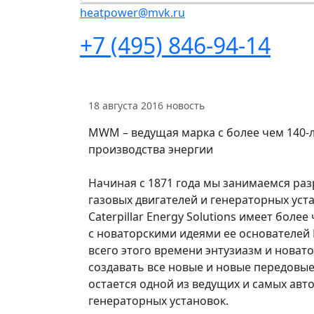
heatpower@mvk.ru
+7 (495) 846-94-14
18 августа 2016
новость
MWM – ведущая марка с более чем 140-
производства энергии
Начиная с 1871 года мы занимаемся ра
газовых двигателей и генераторных ус
Caterpillar Energy Solutions имеет бол
с новаторскими идеями ее основателей 
всего этого времени энтузиазм и новат
создавать все новые и новые передовы
остается одной из ведущих и самых авт
генераторных установок.