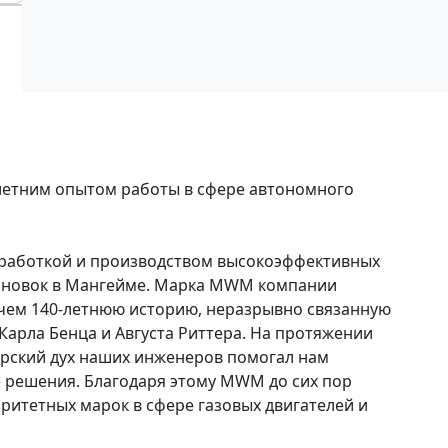
летним опытом работы в сфере автономного
зработкой и производством высокоэффективных
тановок в Мангейме. Марка MWM компании
ее чем 140-летнюю историю, неразрывно связанную
Карла Бенца и Августа Риттера. На протяжении
орский дух наших инженеров помогал нам
е решения. Благодаря этому MWM до сих пор
оритетных марок в сфере газовых двигателей и