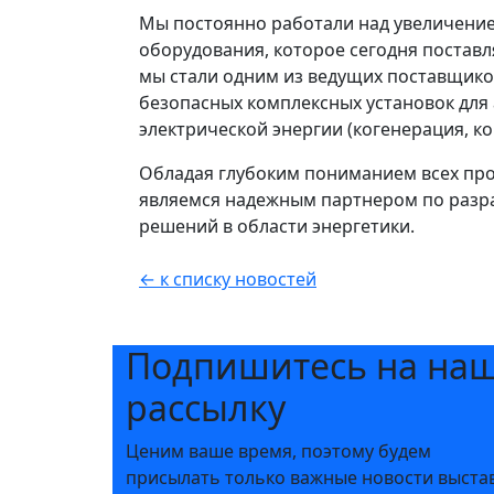
Мы постоянно работали над увеличени
оборудования, которое сегодня поставля
мы стали одним из ведущих поставщико
безопасных комплексных установок для
электрической энергии (когенерация, к
Обладая глубоким пониманием всех про
являемся надежным партнером по разр
решений в области энергетики.
← к списку новостей
Подпишитесь на на
рассылку
Ценим ваше время, поэтому будем
присылать только важные новости выста