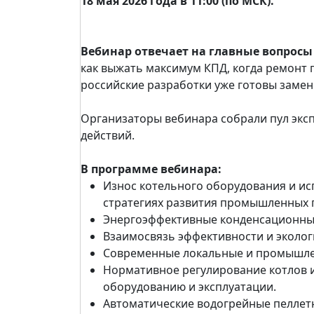
18 мая 2026 года в 11:00 (по МСК).
Вебинар отвечает на главные вопросы
как выжать максимум КПД, когда ремонт
российские разработки уже готовы заме
Организаторы вебинара собрали пул эксп
действий.
В программе вебинара:
Износ котельного оборудования и и
стратегиях развития промышленных 
Энергоэффективные конденсационны
Взаимосвязь эффективности и эколог
Современные локальные и промышле
Нормативное регулирование котлов и
оборудованию и эксплуатации.
Автоматические водогрейные пеллет