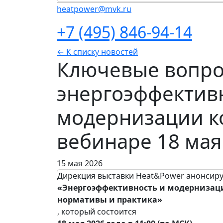
heatpower@mvk.ru
+7 (495) 846-94-14
← К списку новостей
Ключевые вопр
энергоэффектив
модернизации ко
вебинаре 18 мая
15 мая 2026
Дирекция выставки Heat&Power анонсир
«Энергоэффективность и модернизаци
нормативы и практика»
, который состоится