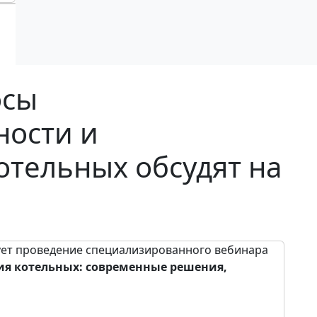
осы
ности и
тельных обсудят на
ует проведение специализированного вебинара
я котельных: современные решения,