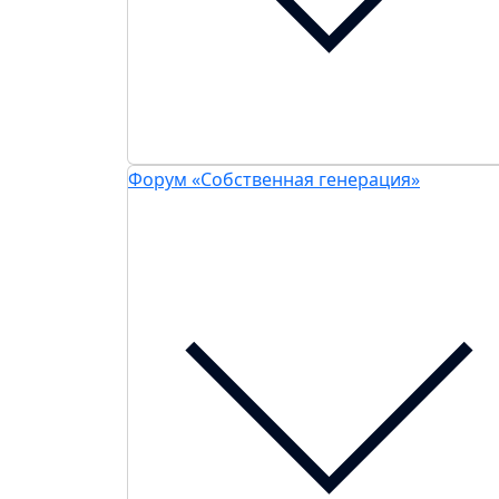
Форум «Собственная генерация»