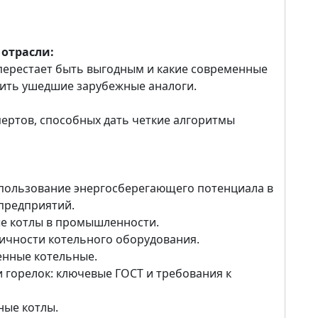
 отрасли:
 перестает быть выгодным и какие современные
нить ушедшие зарубежные аналоги.
ертов, способных дать четкие алгоритмы
спользование энергосберегающего потенциала в
предприятий.
е котлы в промышленности.
ичности котельного оборудования.
нные котельные.
 горелок: ключевые ГОСТ и требования к
ные котлы.