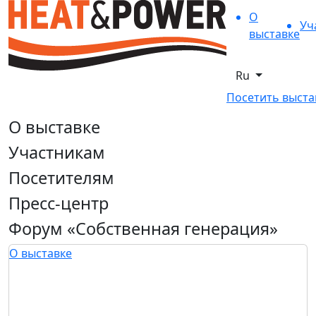
О
Уч
выставке
Ru
Посетить выста
О выставке
Участникам
Посетителям
Пресс-центр
Форум «Собственная генерация»
О выставке