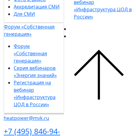
вебинар
Аккредитация СМИ
«Инфраструктура ЦОД в
Для СМИ
России»
Форум «Собственная
генерация»
Форум
«Собственная
генерация»
Серия вебинаров
«Энергия знаний»
Регистрация на
вебинар
«Инфраструктура
ЦОД в России»
heatpower@mvk.ru
+7 (495) 846-94-