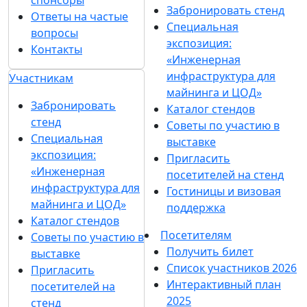
спонсоры
Забронировать стенд
Ответы на частые
Специальная
вопросы
экспозиция:
Контакты
«Инженерная
инфраструктура для
Участникам
майнинга и ЦОД»
Забронировать
Каталог стендов
стенд
Советы по участию в
Специальная
выставке
экспозиция:
Пригласить
«Инженерная
посетителей на стенд
инфраструктура для
Гостиницы и визовая
майнинга и ЦОД»
поддержка
Каталог стендов
Посетителям
Советы по участию в
Получить билет
выставке
Список участников 2026
Пригласить
Интерактивный план
посетителей на
2025
стенд