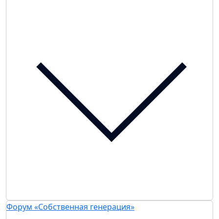
Форум «Собственная генерация»