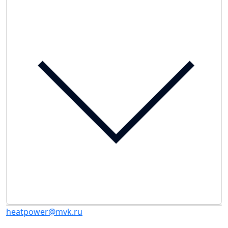
heatpower@mvk.ru