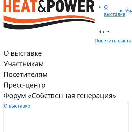
О
Уч
выставке
Ru
Посетить выста
О выставке
Участникам
Посетителям
Пресс-центр
Форум «Собственная генерация»
О выставке