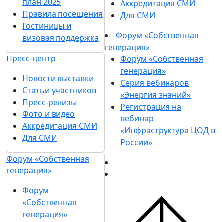
план 2025
Аккредитация СМИ
Правила посещения
Для СМИ
Гостиницы и
Форум «Собственная
визовая поддержка
генерация»
Пресс-центр
Форум «Собственная
генерация»
Новости выставки
Серия вебинаров
Статьи участников
«Энергия знаний»
Пресс-релизы
Регистрация на
Фото и видео
вебинар
Аккредитация СМИ
«Инфраструктура ЦОД в
Для СМИ
России»
Форум «Собственная
генерация»
Форум
«Собственная
генерация»