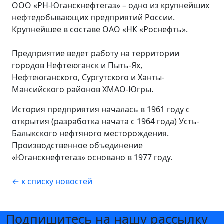
ООО «РН-Юганскнефтегаз» – одно из крупнейших
нефтедобывающих предприятий России.
Крупнейшее в составе ОАО «НК «Роснефть».
Предприятие ведет работу на территории
городов Нефтеюганск и Пыть-Ях,
Нефтеюганского, Сургутского и Ханты-
Мансийского районов ХМАО-Югры.
История предприятия началась в 1961 году с
открытия (разработка начата с 1964 года) Усть-
Балыкского нефтяного месторождения.
Производственное объединение
«Юганскнефтегаз» основано в 1977 году.
← к списку новостей
Подпишитесь на нашу рассылку