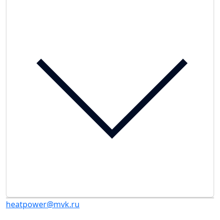
heatpower@mvk.ru