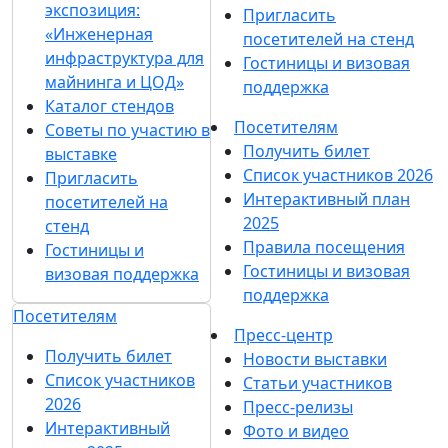
экспозиция:
Пригласить
«Инженерная
посетителей на стенд
инфраструктура для
Гостиницы и визовая
майнинга и ЦОД»
поддержка
Каталог стендов
Посетителям
Советы по участию в
Получить билет
выставке
Список участников 2026
Пригласить
Интерактивный план
посетителей на
2025
стенд
Правила посещения
Гостиницы и
Гостиницы и визовая
визовая поддержка
поддержка
Посетителям
Пресс-центр
Получить билет
Новости выставки
Список участников
Статьи участников
2026
Пресс-релизы
Интерактивный
Фото и видео