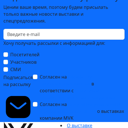
Ценим ваше время, поэтому будем присылать
только важные новости выставки и
спецпредложения.
Хочу получать рассылки с информацией для:
Посетителей
Участников
СМИ
Согласен на
обработку
Подписаться
персональных данных
в
на рассылку
соответствии с
Политикой
обработки персональных данных
Согласен на
получение уведомлений
и рекламных сообщений
о выставках
компании MVK
О выставке