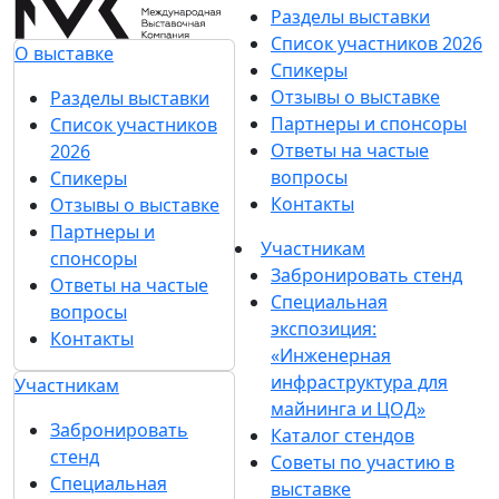
Разделы выставки
Список участников 2026
О выставке
Спикеры
Отзывы о выставке
Разделы выставки
Партнеры и спонсоры
Список участников
Ответы на частые
2026
вопросы
Спикеры
Контакты
Отзывы о выставке
Партнеры и
Участникам
спонсоры
Забронировать стенд
Ответы на частые
Специальная
вопросы
экспозиция:
Контакты
«Инженерная
инфраструктура для
Участникам
майнинга и ЦОД»
Забронировать
Каталог стендов
стенд
Советы по участию в
Специальная
выставке