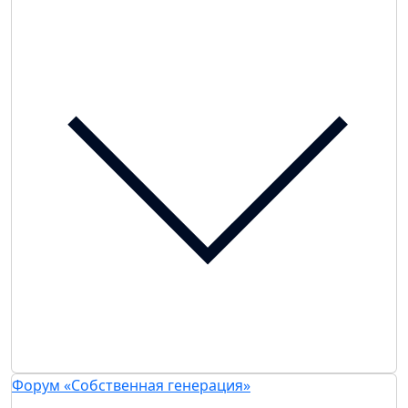
Форум «Собственная генерация»