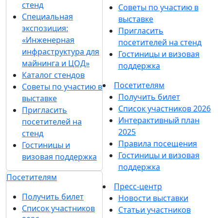
стенд
Советы по участию в
Специальная
выставке
экспозиция:
Пригласить
«Инженерная
посетителей на стенд
инфраструктура для
Гостиницы и визовая
майнинга и ЦОД»
поддержка
Каталог стендов
Посетителям
Советы по участию в
Получить билет
выставке
Список участников 2026
Пригласить
Интерактивный план
посетителей на
2025
стенд
Правила посещения
Гостиницы и
Гостиницы и визовая
визовая поддержка
поддержка
Посетителям
Пресс-центр
Получить билет
Новости выставки
Список участников
Статьи участников