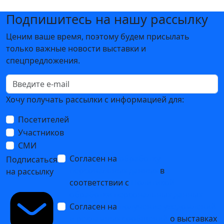
Подпишитесь на нашу рассылку
Ценим ваше время, поэтому будем присылать
только важные новости выставки и
спецпредложения.
Хочу получать рассылки с информацией для:
Посетителей
Участников
СМИ
Согласен на
обработку
Подписаться
персональных данных
в
на рассылку
соответствии с
Политикой
обработки персональных данных
Согласен на
получение уведомлений
и рекламных сообщений
о выставках