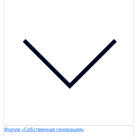
Форум «Собственная генерация»