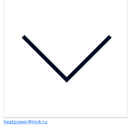
heatpower@mvk.ru