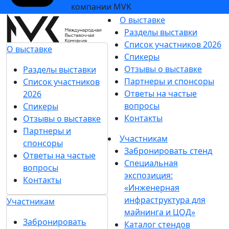
компании MVK
О выставке
Разделы выставки
Список участников 2026
О выставке
Спикеры
Отзывы о выставке
Разделы выставки
Партнеры и спонсоры
Список участников
Ответы на частые
2026
вопросы
Спикеры
Контакты
Отзывы о выставке
Партнеры и
Участникам
спонсоры
Забронировать стенд
Ответы на частые
Специальная
вопросы
экспозиция:
Контакты
«Инженерная
инфраструктура для
Участникам
майнинга и ЦОД»
Забронировать
Каталог стендов