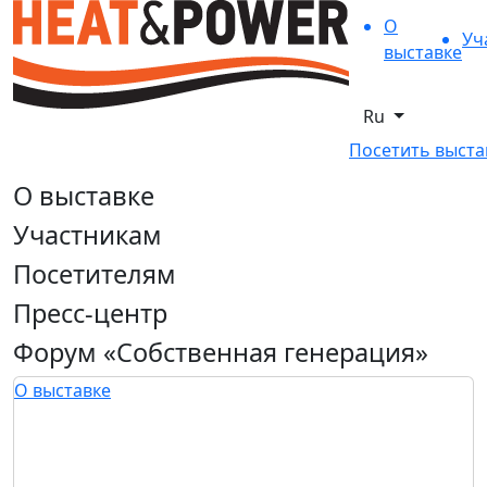
О
Уч
выставке
Ru
Посетить выста
О выставке
Участникам
Посетителям
Пресс-центр
Форум «Собственная генерация»
О выставке