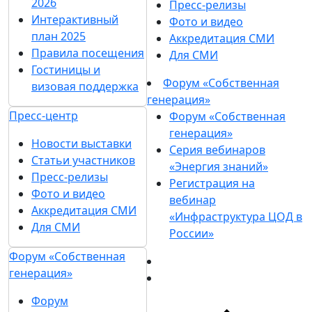
2026
Пресс-релизы
Интерактивный
Фото и видео
план 2025
Аккредитация СМИ
Правила посещения
Для СМИ
Гостиницы и
Форум «Собственная
визовая поддержка
генерация»
Пресс-центр
Форум «Собственная
генерация»
Новости выставки
Серия вебинаров
Статьи участников
«Энергия знаний»
Пресс-релизы
Регистрация на
Фото и видео
вебинар
Аккредитация СМИ
«Инфраструктура ЦОД в
Для СМИ
России»
Форум «Собственная
генерация»
Форум