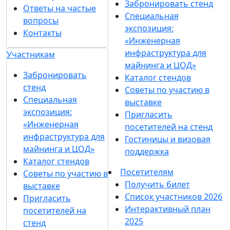
Забронировать стенд
Ответы на частые
Специальная
вопросы
экспозиция:
Контакты
«Инженерная
инфраструктура для
Участникам
майнинга и ЦОД»
Забронировать
Каталог стендов
стенд
Советы по участию в
Специальная
выставке
экспозиция:
Пригласить
«Инженерная
посетителей на стенд
инфраструктура для
Гостиницы и визовая
майнинга и ЦОД»
поддержка
Каталог стендов
Посетителям
Советы по участию в
Получить билет
выставке
Список участников 2026
Пригласить
Интерактивный план
посетителей на
2025
стенд