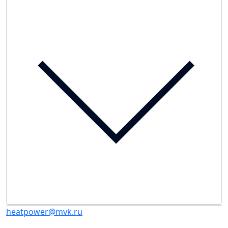
heatpower@mvk.ru