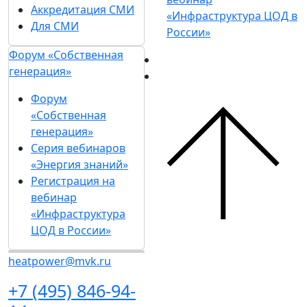
Аккредитация СМИ
«Инфраструктура ЦОД в
Для СМИ
России»
Форум «Собственная
генерация»
Форум
«Собственная
генерация»
Серия вебинаров
«Энергия знаний»
Регистрация на
вебинар
«Инфраструктура
ЦОД в России»
heatpower@mvk.ru
+7 (495) 846-94-