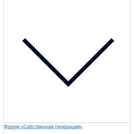
Форум «Собственная генерация»