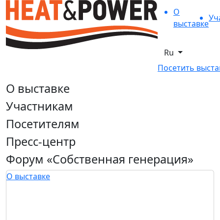
О
Уч
выставке
Ru
Посетить выста
О выставке
Участникам
Посетителям
Пресс-центр
Форум «Собственная генерация»
О выставке