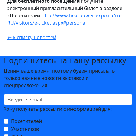
Для бесплатного посещения
получите
электронный пригласительный билет в разделе
«Посетители»
http://www.heatpower-expo.ru/ru-
RU/visitors/e-ticket.aspx#personal
← к списку новостей
Подпишитесь на нашу рассылку
Ценим ваше время, поэтому будем присылать
только важные новости выставки и
спецпредложения.
Хочу получать рассылки с информацией для:
Посетителей
Участников