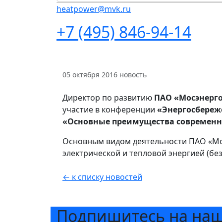
heatpower@mvk.ru
+7 (495) 846-94-14
05 октября 2016
новость
Директор по развитию
ПАО «Мосэнерг
участие в конференции
«Энергосбереж
«Основные преимущества современно
Основным видом деятельности ПАО «Мо
электрической и тепловой энергией (без
← к списку новостей
Подпишитесь на на