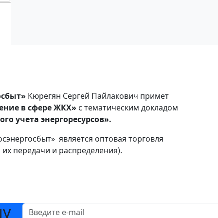
осбыт»
Кюрегян Сергей Пайлакович примет
ение в сфере ЖКХ»
с тематическим докладом
го учета энергоресурсов».
сэнергосбыт» является оптовая торговля
 их передачи и распределения).
шу