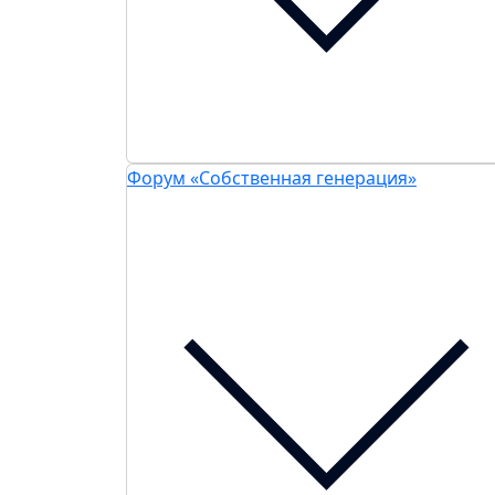
Форум «Собственная генерация»