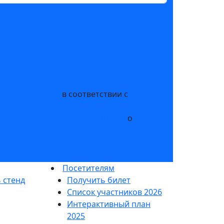
нальных данных
в соответствии с
альных данных
млений и рекламных сообщений
о
Посетителям
 стенд
Получить билет
Список участников 2026
Интерактивный план
2025