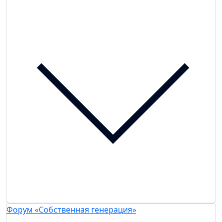
Форум «Собственная генерация»