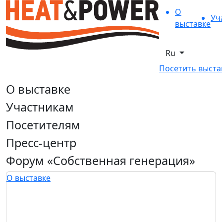
О
Уч
выставке
Ru
Посетить выста
О выставке
Участникам
Посетителям
Пресс-центр
Форум «Собственная генерация»
О выставке