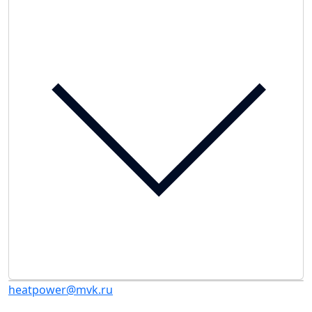
heatpower@mvk.ru