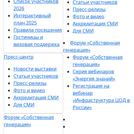
Список участников
Статьи участников
2026
Пресс-релизы
Интерактивный
Фото и видео
план 2025
Аккредитация СМИ
Правила посещения
Для СМИ
Гостиницы и
Форум «Собственная
визовая поддержка
генерация»
Пресс-центр
Форум «Собственная
генерация»
Новости выставки
Серия вебинаров
Статьи участников
«Энергия знаний»
Пресс-релизы
Регистрация на
Фото и видео
вебинар
Аккредитация СМИ
«Инфраструктура ЦОД в
Для СМИ
России»
Форум «Собственная
генерация»