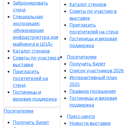
Забронировать
Каталог стендов
стенд
Советы по участию в
Специальная
выставке
экспозиция:
Пригласить
«Инженерная
посетителей на стенд
инфраструктура для
Гостиницы и визовая
майнинга и ЦОД»
поддержка
Каталог стендов
Посетителям
Советы по участию в
Получить билет
выставке
Список участников 2026
Пригласить
Интерактивный план
посетителей на
2025
стенд
Правила посещения
Гостиницы и
Гостиницы и визовая
визовая поддержка
поддержка
Посетителям
Пресс-центр
Получить билет
Новости выставки