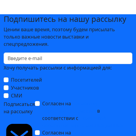
Подпишитесь на нашу рассылку
Ценим ваше время, поэтому будем присылать
только важные новости выставки и
спецпредложения.
Хочу получать рассылки с информацией для:
Посетителей
Участников
СМИ
Согласен на
обработку
Подписаться
персональных данных
в
на рассылку
соответствии с
Политикой
обработки персональных данных
Согласен на
получение уведомлений