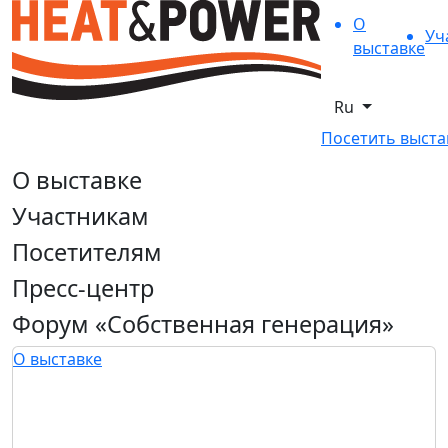
О
Уч
выставке
Ru
Посетить выста
О выставке
Участникам
Посетителям
Пресс-центр
Форум «Собственная генерация»
О выставке