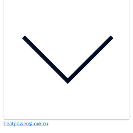
heatpower@mvk.ru