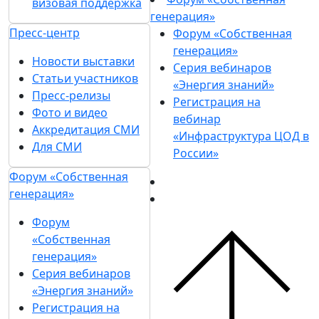
визовая поддержка
генерация»
Пресс-центр
Форум «Собственная
генерация»
Новости выставки
Серия вебинаров
Статьи участников
«Энергия знаний»
Пресс-релизы
Регистрация на
Фото и видео
вебинар
Аккредитация СМИ
«Инфраструктура ЦОД в
Для СМИ
России»
Форум «Собственная
генерация»
Форум
«Собственная
генерация»
Серия вебинаров
«Энергия знаний»
Регистрация на