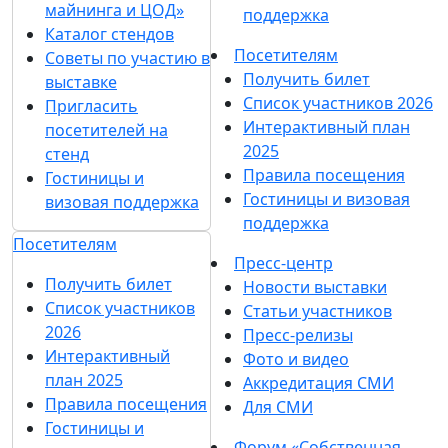
майнинга и ЦОД»
поддержка
Каталог стендов
Посетителям
Советы по участию в
Получить билет
выставке
Список участников 2026
Пригласить
Интерактивный план
посетителей на
2025
стенд
Правила посещения
Гостиницы и
Гостиницы и визовая
визовая поддержка
поддержка
Посетителям
Пресс-центр
Получить билет
Новости выставки
Список участников
Статьи участников
2026
Пресс-релизы
Интерактивный
Фото и видео
план 2025
Аккредитация СМИ
Правила посещения
Для СМИ
Гостиницы и
Форум «Собственная