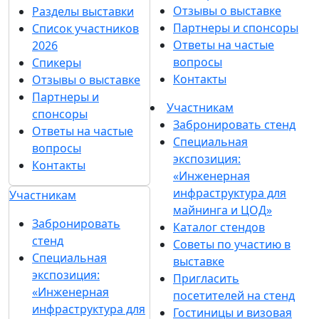
Отзывы о выставке
Разделы выставки
Партнеры и спонсоры
Список участников
Ответы на частые
2026
вопросы
Спикеры
Контакты
Отзывы о выставке
Партнеры и
Участникам
спонсоры
Забронировать стенд
Ответы на частые
Специальная
вопросы
экспозиция:
Контакты
«Инженерная
инфраструктура для
Участникам
майнинга и ЦОД»
Забронировать
Каталог стендов
стенд
Советы по участию в
Специальная
выставке
экспозиция:
Пригласить
«Инженерная
посетителей на стенд
инфраструктура для
Гостиницы и визовая