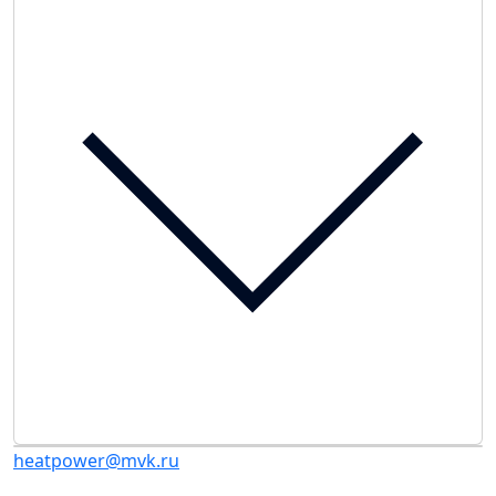
heatpower@mvk.ru