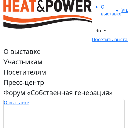
О
Уч
выставке
Ru
Посетить выста
О выставке
Участникам
Посетителям
Пресс-центр
Форум «Собственная генерация»
О выставке