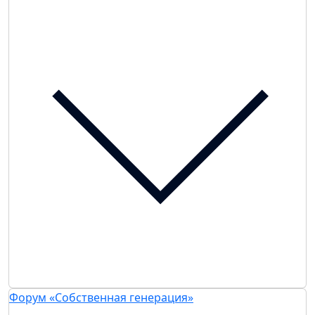
Форум «Собственная генерация»