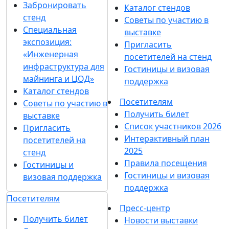
Забронировать
Каталог стендов
стенд
Советы по участию в
Специальная
выставке
экспозиция:
Пригласить
«Инженерная
посетителей на стенд
инфраструктура для
Гостиницы и визовая
майнинга и ЦОД»
поддержка
Каталог стендов
Посетителям
Советы по участию в
Получить билет
выставке
Список участников 2026
Пригласить
Интерактивный план
посетителей на
2025
стенд
Правила посещения
Гостиницы и
Гостиницы и визовая
визовая поддержка
поддержка
Посетителям
Пресс-центр
Получить билет
Новости выставки