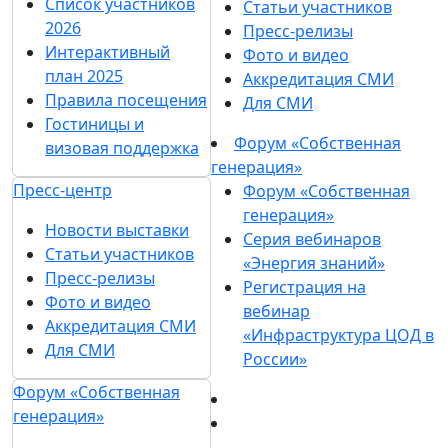
Список участников
Статьи участников
2026
Пресс-релизы
Интерактивный
Фото и видео
план 2025
Аккредитация СМИ
Правила посещения
Для СМИ
Гостиницы и
Форум «Собственная
визовая поддержка
генерация»
Пресс-центр
Форум «Собственная
генерация»
Новости выставки
Серия вебинаров
Статьи участников
«Энергия знаний»
Пресс-релизы
Регистрация на
Фото и видео
вебинар
Аккредитация СМИ
«Инфраструктура ЦОД в
Для СМИ
России»
Форум «Собственная
генерация»