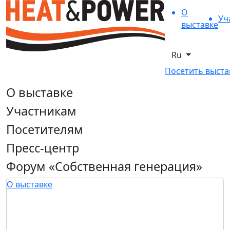
О
Уч
выставке
Ru
Посетить выста
О выставке
Участникам
Посетителям
Пресс-центр
Форум «Собственная генерация»
О выставке