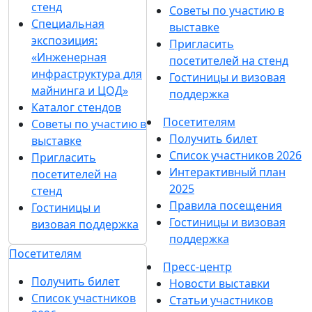
стенд
Советы по участию в
Специальная
выставке
экспозиция:
Пригласить
«Инженерная
посетителей на стенд
инфраструктура для
Гостиницы и визовая
майнинга и ЦОД»
поддержка
Каталог стендов
Посетителям
Советы по участию в
Получить билет
выставке
Список участников 2026
Пригласить
Интерактивный план
посетителей на
2025
стенд
Правила посещения
Гостиницы и
Гостиницы и визовая
визовая поддержка
поддержка
Посетителям
Пресс-центр
Получить билет
Новости выставки
Список участников
Статьи участников