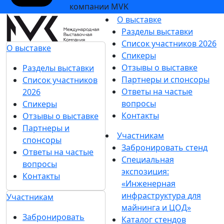
компании MVK
О выставке
Разделы выставки
Список участников 2026
О выставке
Спикеры
Отзывы о выставке
Разделы выставки
Партнеры и спонсоры
Список участников
Ответы на частые
2026
вопросы
Спикеры
Контакты
Отзывы о выставке
Партнеры и
Участникам
спонсоры
Забронировать стенд
Ответы на частые
Специальная
вопросы
экспозиция:
Контакты
«Инженерная
инфраструктура для
Участникам
майнинга и ЦОД»
Забронировать
Каталог стендов