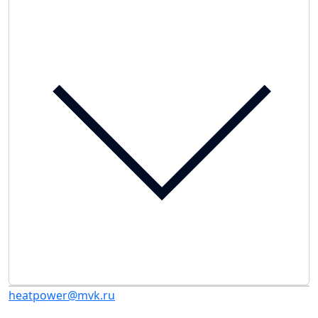
heatpower@mvk.ru