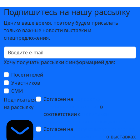
Подпишитесь на нашу рассылку
Ценим ваше время, поэтому будем присылать
только важные новости выставки и
спецпредложения.
Хочу получать рассылки с информацией для:
Посетителей
Участников
СМИ
Согласен на
обработку
Подписаться
персональных данных
в
на рассылку
соответствии с
Политикой
обработки персональных данных
Согласен на
получение уведомлений
и рекламных сообщений
о выставках