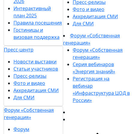
2026
Пресс-релизы
Интерактивный
Фото и видео
план 2025
Аккредитация СМИ
Правила посещения
Для СМИ
Гостиницы и
Форум «Собственная
визовая поддержка
генерация»
Пресс-центр
Форум «Собственная
генерация»
Новости выставки
Серия вебинаров
Статьи участников
«Энергия знаний»
Пресс-релизы
Регистрация на
Фото и видео
вебинар
Аккредитация СМИ
«Инфраструктура ЦОД в
Для СМИ
России»
Форум «Собственная
генерация»
Форум