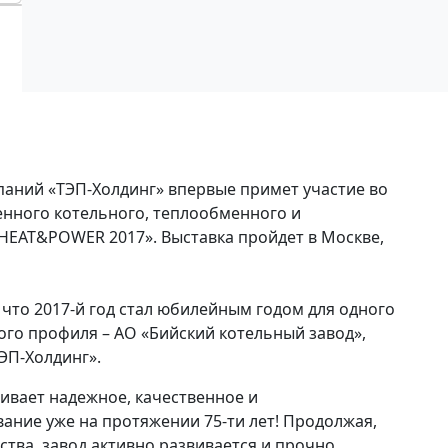
мпаний «ТЭП-Холдинг» впервые примет участие во
нного котельного, теплообменного и
EAT&POWER 2017». Выставка пройдет в Москве,
 что 2017-й год стал юбилейным годом для одного
го профиля – АО «Бийский котельный завод»,
ТЭП-Холдинг».
ивает надежное, качественное и
ание уже на протяжении 75-ти лет! Продолжая,
ства, завод активно развивается и прочно