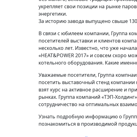
укрепляет свои позиции на рынке паров
энергетики.
За историю завода выпущено свыше 130 0
В связи с юбилеем компании, Группа к
посетителей выставки и клиентов комп
несколько лет. Известно, что уже начал
«HEAT&POWER 2017» и совсем скоро мож
котельного оборудования. Какие именно
Уважаемые посетители, Группа компнаи
посетить выставочный стенд компании 
взят курс на активное расширение и пр
рынках. Группа компаний «ТЭП-Холдинг
сотрудничество на оптимальных взаимо
Узнать подробную информацию о Группе
познакомиться в производимой продукц