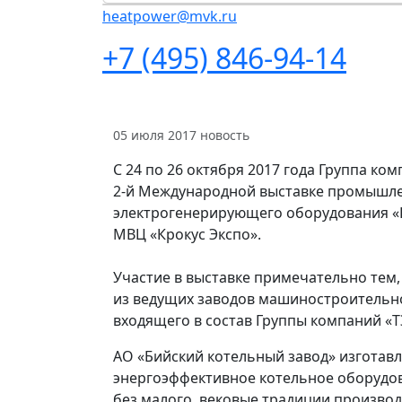
heatpower@mvk.ru
+7 (495) 846-94-14
05 июля 2017
новость
С 24 по 26 октября 2017 года Группа ко
2-й Международной выставке промышле
электрогенерирующего оборудования «H
МВЦ «Крокус Экспо».
Участие в выставке примечательно тем,
из ведущих заводов машиностроительно
входящего в состав Группы компаний «
АО «Бийский котельный завод» изготавл
энергоэффективное котельное оборудов
без малого, вековые традиции производ