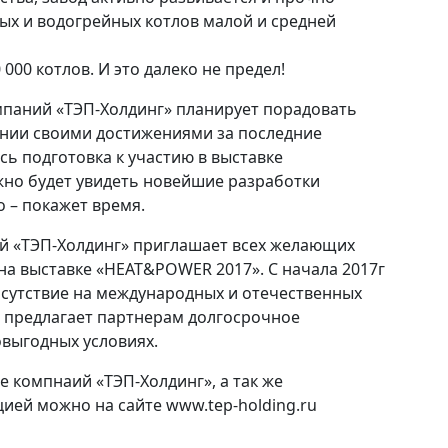
ых и водогрейных котлов малой и средней
00 котлов. И это далеко не предел!
омпаний «ТЭП-Холдинг» планирует порадовать
ании своими достижениями за последние
ась подготовка к участию в выставке
но будет увидеть новейшие разработки
 – покажет время.
й «ТЭП-Холдинг» приглашает всех желающих
на выставке «HEAT&POWER 2017». С начала 2017г
исутствие на международных и отечественных
» предлагает партнерам долгосрочное
выгодных условиях.
 компнаий «ТЭП-Холдинг», а так же
ией можно на сайте www.tep-holding.ru