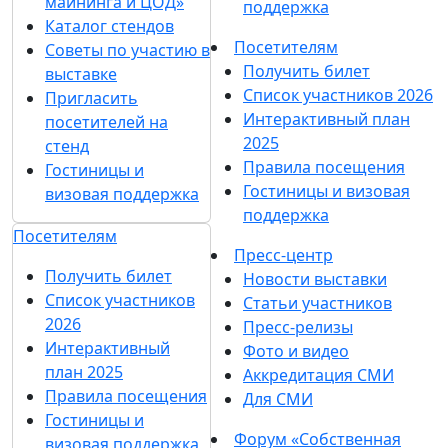
майнинга и ЦОД»
поддержка
Каталог стендов
Посетителям
Советы по участию в
Получить билет
выставке
Список участников 2026
Пригласить
Интерактивный план
посетителей на
2025
стенд
Правила посещения
Гостиницы и
Гостиницы и визовая
визовая поддержка
поддержка
Посетителям
Пресс-центр
Получить билет
Новости выставки
Список участников
Статьи участников
2026
Пресс-релизы
Интерактивный
Фото и видео
план 2025
Аккредитация СМИ
Правила посещения
Для СМИ
Гостиницы и
Форум «Собственная
визовая поддержка