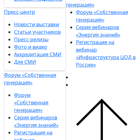
генерация»
Пресс-центр
Форум «Собственная
генерация»
Новости выставки
Серия вебинаров
Статьи участников
«Энергия знаний»
Пресс-релизы
Регистрация на
Фото и видео
вебинар
Аккредитация СМИ
«Инфраструктура ЦОД в
Для СМИ
России»
Форум «Собственная
генерация»
Форум
«Собственная
генерация»
Серия вебинаров
«Энергия знаний»
Регистрация на