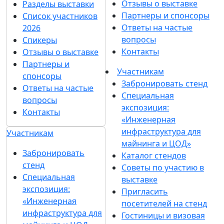
Отзывы о выставке
Разделы выставки
Партнеры и спонсоры
Список участников
Ответы на частые
2026
вопросы
Спикеры
Контакты
Отзывы о выставке
Партнеры и
Участникам
спонсоры
Забронировать стенд
Ответы на частые
Специальная
вопросы
экспозиция:
Контакты
«Инженерная
инфраструктура для
Участникам
майнинга и ЦОД»
Забронировать
Каталог стендов
стенд
Советы по участию в
Специальная
выставке
экспозиция:
Пригласить
«Инженерная
посетителей на стенд
инфраструктура для
Гостиницы и визовая