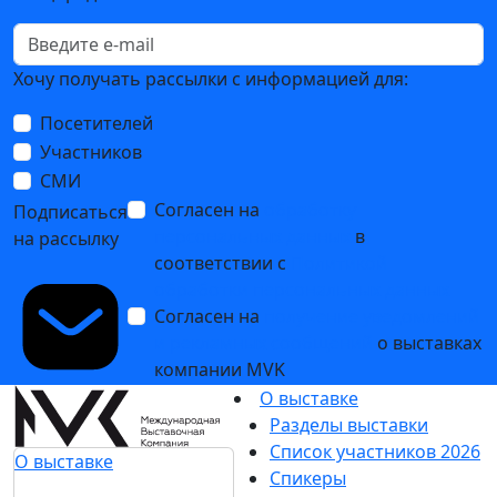
Хочу получать рассылки с информацией для:
Посетителей
Участников
СМИ
Согласен на
обработку
Подписаться
персональных данных
в
на рассылку
соответствии с
Политикой
обработки персональных данных
Согласен на
получение уведомлений
и рекламных сообщений
о выставках
компании MVK
О выставке
Разделы выставки
Список участников 2026
О выставке
Спикеры