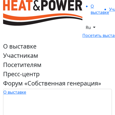
О
Уч
выставке
Ru
Посетить выста
О выставке
Участникам
Посетителям
Пресс-центр
Форум «Собственная генерация»
О выставке