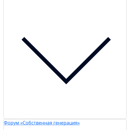
Форум «Собственная генерация»