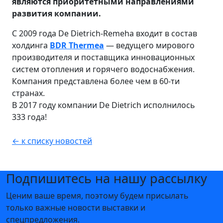
являются приоритетными направлениями
развития компании.
С 2009 года De Dietrich-Remeha входит в состав
холдинга
BDR Thermea
— ведущего мирового
производителя и поставщика инновационных
систем отопления и горячего водоснабжения.
Компания представлена более чем в 60-ти
странах.
В 2017 году компании De Dietrich исполнилось
333 года!
← к списку новостей
Подпишитесь на нашу рассылку
Ценим ваше время, поэтому будем присылать
только важные новости выставки и
спецпредложения.