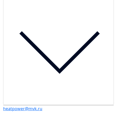
heatpower@mvk.ru