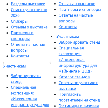
Отзывы о выставке
Разделы выставки
Партнеры и спонсоры
Список участников
Ответы на частые
2026
вопросы
Спикеры
Контакты
Отзывы о выставке
Партнеры и
Участникам
спонсоры
Забронировать стенд
Ответы на частые
Специальная
вопросы
экспозиция:
Контакты
«Инженерная
инфраструктура для
Участникам
майнинга и ЦОД»
Забронировать
Каталог стендов
стенд
Советы по участию в
Специальная
выставке
экспозиция:
Пригласить
«Инженерная
посетителей на стенд
инфраструктура для
Гостиницы и визовая