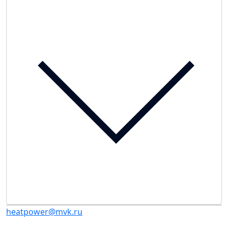
heatpower@mvk.ru