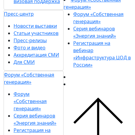
визовая поддержка
генерация»
Пресс-центр
Форум «Собственная
генерация»
Новости выставки
Серия вебинаров
Статьи участников
«Энергия знаний»
Пресс-релизы
Регистрация на
Фото и видео
вебинар
Аккредитация СМИ
«Инфраструктура ЦОД в
Для СМИ
России»
Форум «Собственная
генерация»
Форум
«Собственная
генерация»
Серия вебинаров
«Энергия знаний»
Регистрация на