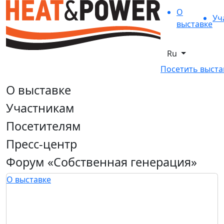
О
Уч
выставке
Ru
Посетить выста
О выставке
Участникам
Посетителям
Пресс-центр
Форум «Собственная генерация»
О выставке