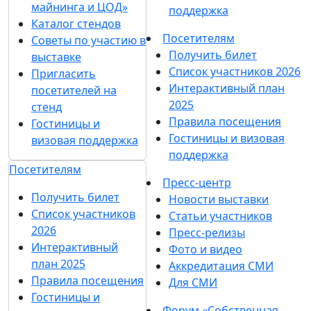
майнинга и ЦОД»
поддержка
Каталог стендов
Посетителям
Советы по участию в
Получить билет
выставке
Список участников 2026
Пригласить
Интерактивный план
посетителей на
2025
стенд
Правила посещения
Гостиницы и
Гостиницы и визовая
визовая поддержка
поддержка
Посетителям
Пресс-центр
Получить билет
Новости выставки
Список участников
Статьи участников
2026
Пресс-релизы
Интерактивный
Фото и видео
план 2025
Аккредитация СМИ
Правила посещения
Для СМИ
Гостиницы и
Форум «Собственная