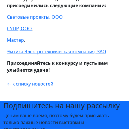
присоединились следующие компании:
Световые проекты, ООО
,
СУПР, ООО
,
Мастер
,
Эмтика Электротехническая компания, ЗАО
Присоединяйтесь к конкурсу и пусть вам
улыбнется удача!
← к списку новостей
Подпишитесь на нашу рассылку
Ценим ваше время, поэтому будем присылать
только важные новости выставки и