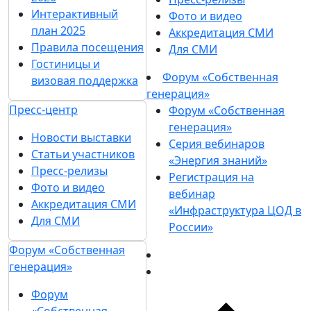
Интерактивный
Фото и видео
план 2025
Аккредитация СМИ
Правила посещения
Для СМИ
Гостиницы и
Форум «Собственная
визовая поддержка
генерация»
Пресс-центр
Форум «Собственная
генерация»
Новости выставки
Серия вебинаров
Статьи участников
«Энергия знаний»
Пресс-релизы
Регистрация на
Фото и видео
вебинар
Аккредитация СМИ
«Инфраструктура ЦОД в
Для СМИ
России»
Форум «Собственная
генерация»
Форум