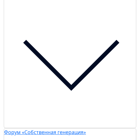
Форум «Собственная генерация»