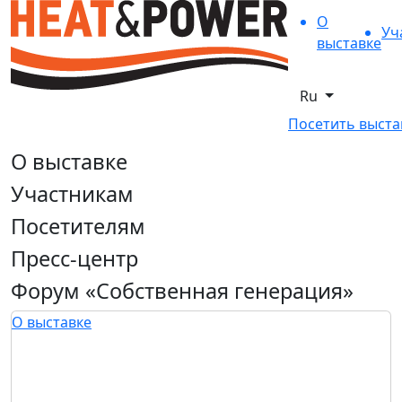
О
Уч
выставке
Ru
Посетить выста
О выставке
Участникам
Посетителям
Пресс-центр
Форум «Собственная генерация»
О выставке