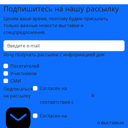
Подпишитесь на нашу рассылку
Ценим ваше время, поэтому будем присылать
только важные новости выставки и
спецпредложения.
Хочу получать рассылки с информацией для:
Посетителей
Участников
СМИ
Согласен на
обработку
Подписаться
персональных данных
в
на рассылку
соответствии с
Политикой
обработки персональных данных
Согласен на
получение уведомлений
и рекламных сообщений
о выставках