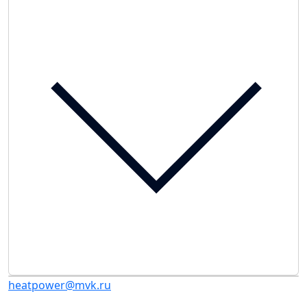
heatpower@mvk.ru