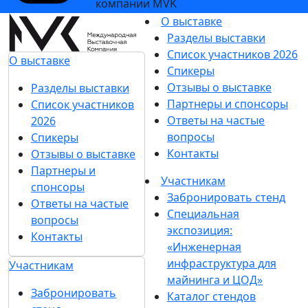
компании MVK
О выставке
Разделы выставки
Список участников 2026
О выставке
Спикеры
Отзывы о выставке
Разделы выставки
Партнеры и спонсоры
Список участников
Ответы на частые
2026
вопросы
Спикеры
Контакты
Отзывы о выставке
Партнеры и
Участникам
спонсоры
Забронировать стенд
Ответы на частые
Специальная
вопросы
экспозиция:
Контакты
«Инженерная
инфраструктура для
Участникам
майнинга и ЦОД»
Забронировать
Каталог стендов