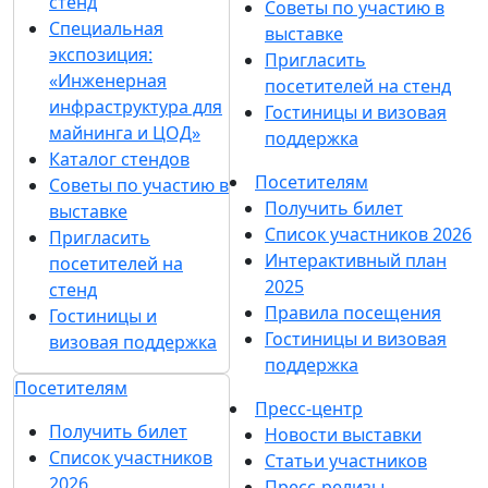
стенд
Советы по участию в
Специальная
выставке
экспозиция:
Пригласить
«Инженерная
посетителей на стенд
инфраструктура для
Гостиницы и визовая
майнинга и ЦОД»
поддержка
Каталог стендов
Посетителям
Советы по участию в
Получить билет
выставке
Список участников 2026
Пригласить
Интерактивный план
посетителей на
2025
стенд
Правила посещения
Гостиницы и
Гостиницы и визовая
визовая поддержка
поддержка
Посетителям
Пресс-центр
Получить билет
Новости выставки
Список участников
Статьи участников
2026
Пресс-релизы