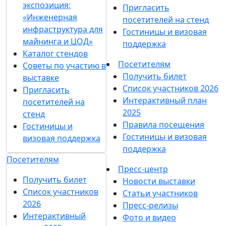
экспозиция:
Пригласить
«Инженерная
посетителей на стенд
инфраструктура для
Гостиницы и визовая
майнинга и ЦОД»
поддержка
Каталог стендов
Посетителям
Советы по участию в
Получить билет
выставке
Список участников 2026
Пригласить
Интерактивный план
посетителей на
2025
стенд
Правила посещения
Гостиницы и
Гостиницы и визовая
визовая поддержка
поддержка
Посетителям
Пресс-центр
Получить билет
Новости выставки
Список участников
Статьи участников
2026
Пресс-релизы
Интерактивный
Фото и видео