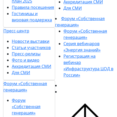
план 2025
Аккредитация СМИ
Правила посещения
Для СМИ
Гостиницы и
Форум «Собственная
визовая поддержка
генерация»
Пресс-центр
Форум «Собственная
генерация»
Новости выставки
Серия вебинаров
Статьи участников
«Энергия знаний»
Пресс-релизы
Регистрация на
Фото и видео
вебинар
Аккредитация СМИ
«Инфраструктура ЦОД в
Для СМИ
России»
Форум «Собственная
генерация»
Форум
«Собственная
генерация»