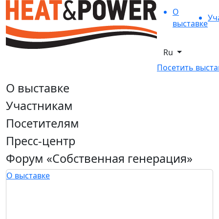
О
Уч
выставке
Ru
Посетить выста
О выставке
Участникам
Посетителям
Пресс-центр
Форум «Собственная генерация»
О выставке