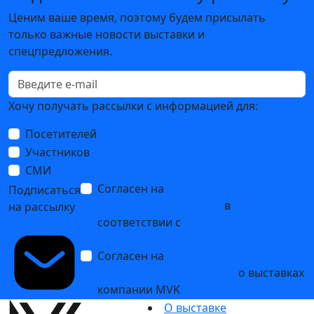
Ценим ваше время, поэтому будем присылать
только важные новости выставки и
спецпредложения.
Хочу получать рассылки с информацией для:
Посетителей
Участников
СМИ
Согласен на
обработку
Подписаться
персональных данных
в
на рассылку
соответствии с
Политикой
обработки персональных данных
Согласен на
получение уведомлений
и рекламных сообщений
о выставках
компании MVK
О выставке