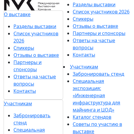
Разделы выставки
Список участников 2026
О выставке
Спикеры
Отзывы о выставке
Разделы выставки
Партнеры и спонсоры
Список участников
Ответы на частые
2026
вопросы
Спикеры
Контакты
Отзывы о выставке
Партнеры и
Участникам
спонсоры
Забронировать стенд
Ответы на частые
Специальная
вопросы
экспозиция:
Контакты
«Инженерная
инфраструктура для
Участникам
майнинга и ЦОД»
Забронировать
Каталог стендов
стенд
Советы по участию в
Специальная
выставке