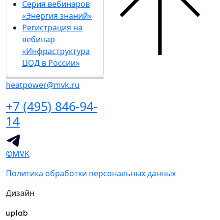
Серия вебинаров
«Энергия знаний»
Регистрация на
вебинар
«Инфраструктура
ЦОД в России»
heatpower@mvk.ru
+7 (495) 846-94-
14
©MVK
Политика обработки персональных данных
Дизайн