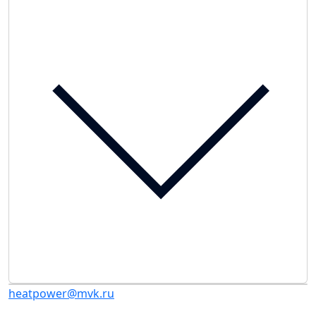
heatpower@mvk.ru