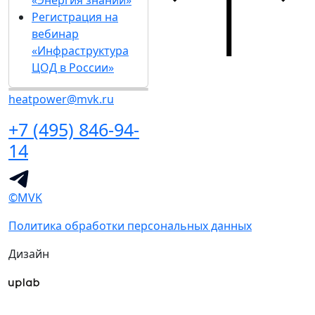
«Энергия знаний»
Регистрация на
вебинар
«Инфраструктура
ЦОД в России»
heatpower@mvk.ru
+7 (495) 846-94-
14
©MVK
Политика обработки персональных данных
Дизайн