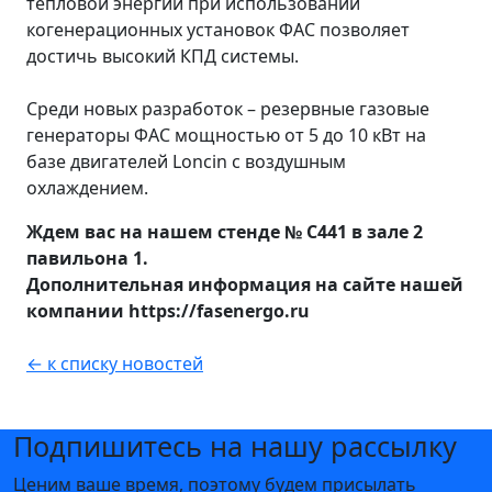
тепловой энергии при использовании
когенерационных установок ФАС позволяет
достичь высокий КПД системы.
Среди новых разработок – резервные газовые
генераторы ФАС мощностью от 5 до 10 кВт на
базе двигателей Loncin с воздушным
охлаждением.
Ждем вас на нашем стенде
№ С441 в зале 2
павильона 1
.
Дополнительная информация на сайте нашей
компании https://fasenergo.ru
← к списку новостей
Подпишитесь на нашу рассылку
Ценим ваше время, поэтому будем присылать