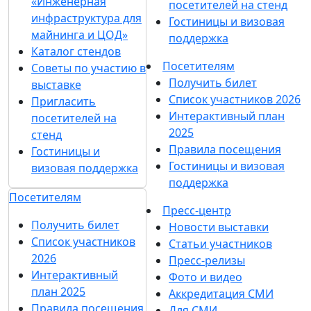
«Инженерная
посетителей на стенд
инфраструктура для
Гостиницы и визовая
майнинга и ЦОД»
поддержка
Каталог стендов
Посетителям
Советы по участию в
Получить билет
выставке
Список участников 2026
Пригласить
Интерактивный план
посетителей на
2025
стенд
Правила посещения
Гостиницы и
Гостиницы и визовая
визовая поддержка
поддержка
Посетителям
Пресс-центр
Получить билет
Новости выставки
Список участников
Статьи участников
2026
Пресс-релизы
Интерактивный
Фото и видео
план 2025
Аккредитация СМИ
Правила посещения
Для СМИ