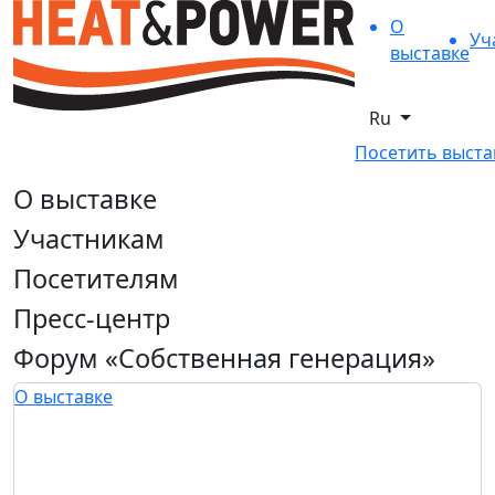
О
Уч
выставке
Ru
Посетить выста
О выставке
Участникам
Посетителям
Пресс-центр
Форум «Собственная генерация»
О выставке