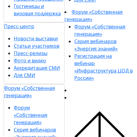
Гостиницы и
Форум «Собственная
визовая поддержка
генерация»
Пресс-центр
Форум «Собственная
генерация»
Новости выставки
Серия вебинаров
Статьи участников
«Энергия знаний»
Пресс-релизы
Регистрация на
Фото и видео
вебинар
Аккредитация СМИ
«Инфраструктура ЦОД в
Для СМИ
России»
Форум «Собственная
генерация»
Форум
«Собственная
генерация»
Серия вебинаров