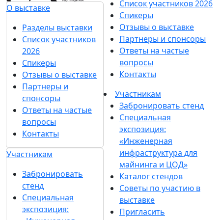
Список участников 2026
О выставке
Спикеры
Отзывы о выставке
Разделы выставки
Партнеры и спонсоры
Список участников
Ответы на частые
2026
вопросы
Спикеры
Контакты
Отзывы о выставке
Партнеры и
Участникам
спонсоры
Забронировать стенд
Ответы на частые
Специальная
вопросы
экспозиция:
Контакты
«Инженерная
инфраструктура для
Участникам
майнинга и ЦОД»
Забронировать
Каталог стендов
стенд
Советы по участию в
Специальная
выставке
экспозиция:
Пригласить