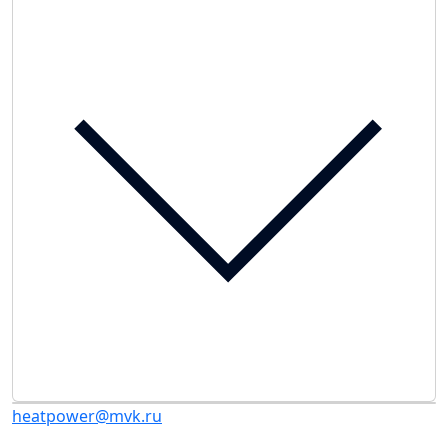
heatpower@mvk.ru