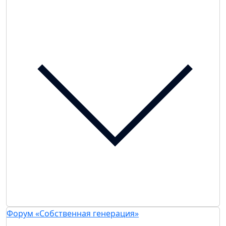
Форум «Собственная генерация»