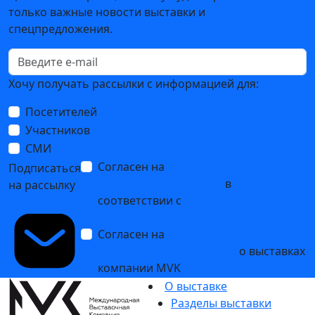
только важные новости выставки и
спецпредложения.
Хочу получать рассылки с информацией для:
Посетителей
Участников
СМИ
Согласен на
обработку
Подписаться
персональных данных
в
на рассылку
соответствии с
Политикой
обработки персональных данных
Согласен на
получение уведомлений
и рекламных сообщений
о выставках
компании MVK
О выставке
Разделы выставки