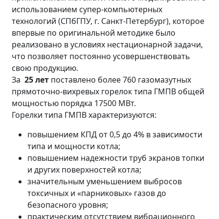
использованием супер-компьютерных
технологий (СПбГПУ, г. Санкт-Петербург), которое
впервые по оригинальной методике было
реализовано в условиях нестационарной задачи,
что позволяет постоянно усовершенствовать
свою продукцию.
За
25 лет
поставлено более 760 газомазутных
прямоточно-вихревых горелок типа ГМПВ общей
мощностью порядка 17500 МВт.
Горелки типа ГМПВ характеризуются:
повышением КПД от 0,5 до 4% в зависимости
типа и мощности котла;
повышением надежности труб экранов топки
и других поверхностей котла;
значительным уменьшением выбросов
токсичных и «парниковых» газов до
безопасного уровня;
практическим отсутствием вибрационного