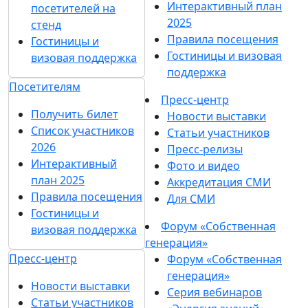
Интерактивный план
посетителей на
2025
стенд
Правила посещения
Гостиницы и
Гостиницы и визовая
визовая поддержка
поддержка
Посетителям
Пресс-центр
Получить билет
Новости выставки
Список участников
Статьи участников
2026
Пресс-релизы
Интерактивный
Фото и видео
план 2025
Аккредитация СМИ
Правила посещения
Для СМИ
Гостиницы и
Форум «Собственная
визовая поддержка
генерация»
Пресс-центр
Форум «Собственная
генерация»
Новости выставки
Серия вебинаров
Статьи участников