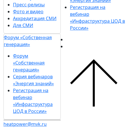
«Энергия знаний»
Пресс-релизы
Регистрация на
Фото и видео
вебинар
Аккредитация СМИ
«Инфраструктура ЦОД в
Для СМИ
России»
Форум «Собственная
генерация»
Форум
«Собственная
генерация»
Серия вебинаров
«Энергия знаний»
Регистрация на
вебинар
«Инфраструктура
ЦОД в России»
heatpower@mvk.ru