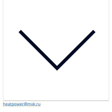
heatpower@mvk.ru