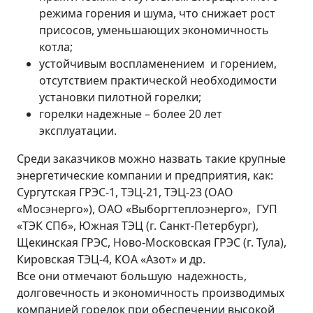
режима горения и шума, что снижает рост
присосов, уменьшающих экономичность
котла;
устойчивым воспламенением и горением,
отсутствием практической необходимости
установки пилотной горелки;
горелки надежные – более 20 лет
эксплуатации.
Среди заказчиков можно назвать такие крупные
энергетические компании и предприятия, как:
Сургутская ГРЭС-1, ТЭЦ-21, ТЭЦ-23 (ОАО
«Мосэнерго»), ОАО «Выборгтеплоэнерго», ГУП
«ТЭК СПб», Южная ТЭЦ (г. Санкт-Петербург),
Щекинская ГРЭС, Ново-Московская ГРЭС (г. Тула),
Кировская ТЭЦ-4, КОА «Азот» и др.
Все они отмечают большую надежность,
долговечность и экономичность производимых
компанией горелок при обеспечении высокой