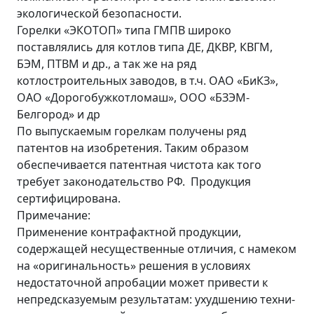
экологической безопасности.
Горелки «ЭКОТОП» типа ГМПВ широко
поставлялись для котлов типа ДЕ, ДКВР, КВГМ,
БЭМ, ПТВМ и др., а так же на ряд
котлостроительных заводов, в т.ч. ОАО «БиКЗ»,
ОАО «Дорогобужкотломаш», ООО «БЗЭМ-
Белгород» и др
По выпускаемым горелкам получены ряд
патентов на изобретения. Таким образом
обеспечивается патентная чистота как того
требует законодательство РФ. Продукция
сертифицирована.
Примечание:
Применение контрафактной продукции,
содержащей несущественные отличия, с намеком
на «оригинальность» решения в условиях
недостаточной апробации может привести к
непредсказуемым результатам: ухудшению техни-