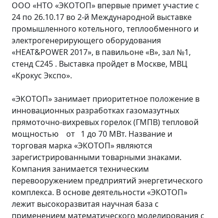
ООО «НТО «ЭКОТОП» впервые примет участие с
24 по 26.10.17 во 2-й Международной выставке
промышленного котельного, теплообменного и
электрогенерирующего оборудования
«HEAT&POWER 2017», в павильоне «В», зал №1,
стенд С245 . Выставка пройдет в Москве, МВЦ
«Крокус Экспо».
«ЭКОТОП» занимает приоритетное положение в
инновационных разработках газомазутных
прямоточно-вихревых горелок (ГМПВ) тепловой
мощностью от 1 до 70 МВт. Название и
торговая марка «ЭКОТОП» являются
зарегистрированными товарными знаками.
Компания занимается техническим
перевооружением предприятий энергетического
комплекса. В основе деятельности «ЭКОТОП»
лежит высокоразвитая научная база с
применением математического моделирования с