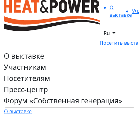
О
Уч
выставке
Ru
Посетить выста
О выставке
Участникам
Посетителям
Пресс-центр
Форум «Собственная генерация»
О выставке