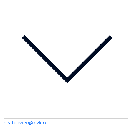
heatpower@mvk.ru