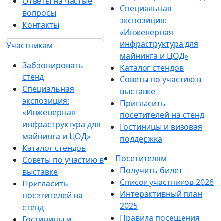
Ответы на частые
Специальная
вопросы
экспозиция:
Контакты
«Инженерная
инфраструктура для
Участникам
майнинга и ЦОД»
Забронировать
Каталог стендов
стенд
Советы по участию в
Специальная
выставке
экспозиция:
Пригласить
«Инженерная
посетителей на стенд
инфраструктура для
Гостиницы и визовая
майнинга и ЦОД»
поддержка
Каталог стендов
Посетителям
Советы по участию в
Получить билет
выставке
Список участников 2026
Пригласить
Интерактивный план
посетителей на
2025
стенд
Правила посещения
Гостиницы и