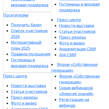
Гостиницы и визовая
визовая поддержка
поддержка
Посетителям
Пресс-центр
Получить билет
Новости выставки
Список участников
Статьи участников
2026
Пресс-релизы
Интерактивный
Фото и видео
план 2025
Аккредитация СМИ
Правила посещения
Для СМИ
Гостиницы и
Форум «Собственная
визовая поддержка
генерация»
Пресс-центр
Форум «Собственная
генерация»
Новости выставки
Серия вебинаров
Статьи участников
«Энергия знаний»
Пресс-релизы
Регистрация на
Фото и видео
вебинар
Аккредитация СМИ