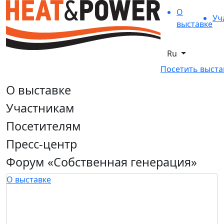
О
Уч
выставке
Ru
Посетить выста
О выставке
Участникам
Посетителям
Пресс-центр
Форум «Собственная генерация»
О выставке