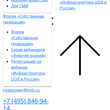
«Инфраструктура ЦОД в
Для СМИ
России»
Форум «Собственная
генерация»
Форум
«Собственная
генерация»
Серия вебинаров
«Энергия знаний»
Регистрация на
вебинар
«Инфраструктура
ЦОД в России»
heatpower@mvk.ru
+7 (495) 846-94-
14