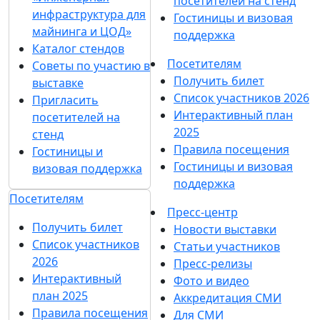
посетителей на стенд
инфраструктура для
Гостиницы и визовая
майнинга и ЦОД»
поддержка
Каталог стендов
Посетителям
Советы по участию в
Получить билет
выставке
Список участников 2026
Пригласить
Интерактивный план
посетителей на
2025
стенд
Правила посещения
Гостиницы и
Гостиницы и визовая
визовая поддержка
поддержка
Посетителям
Пресс-центр
Получить билет
Новости выставки
Список участников
Статьи участников
2026
Пресс-релизы
Интерактивный
Фото и видео
план 2025
Аккредитация СМИ
Правила посещения
Для СМИ