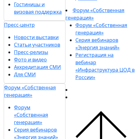
Гостиницы и
Форум «Собственная
визовая поддержка
генерация»
Пресс-центр
Форум «Собственная
генерация»
Новости выставки
Серия вебинаров
Статьи участников
«Энергия знаний»
Пресс-релизы
Регистрация на
Фото и видео
вебинар
Аккредитация СМИ
«Инфраструктура ЦОД в
Для СМИ
России»
Форум «Собственная
генерация»
Форум
«Собственная
генерация»
Серия вебинаров
«Энергия знаний»