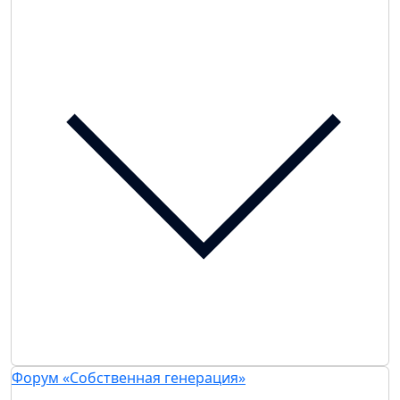
Форум «Собственная генерация»