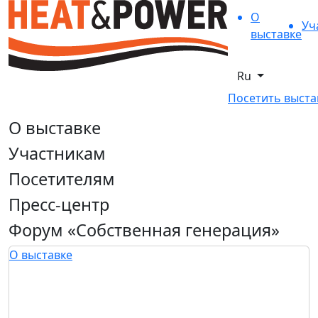
О
Уч
выставке
Ru
Посетить выста
О выставке
Участникам
Посетителям
Пресс-центр
Форум «Собственная генерация»
О выставке