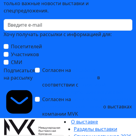
только важные новости выставки и
спецпредложения.
Хочу получать рассылки с информацией для:
Посетителей
Участников
СМИ
Согласен на
обработку
Подписаться
персональных данных
в
на рассылку
соответствии с
Политикой
обработки персональных данных
Согласен на
получение уведомлений
и рекламных сообщений
о выставках
компании MVK
О выставке
Разделы выставки