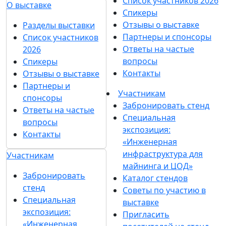
Список участников 2026
О выставке
Спикеры
Отзывы о выставке
Разделы выставки
Партнеры и спонсоры
Список участников
Ответы на частые
2026
вопросы
Спикеры
Контакты
Отзывы о выставке
Партнеры и
Участникам
спонсоры
Забронировать стенд
Ответы на частые
Специальная
вопросы
экспозиция:
Контакты
«Инженерная
инфраструктура для
Участникам
майнинга и ЦОД»
Забронировать
Каталог стендов
стенд
Советы по участию в
Специальная
выставке
экспозиция:
Пригласить
«Инженерная