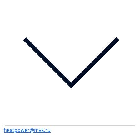
heatpower@mvk.ru