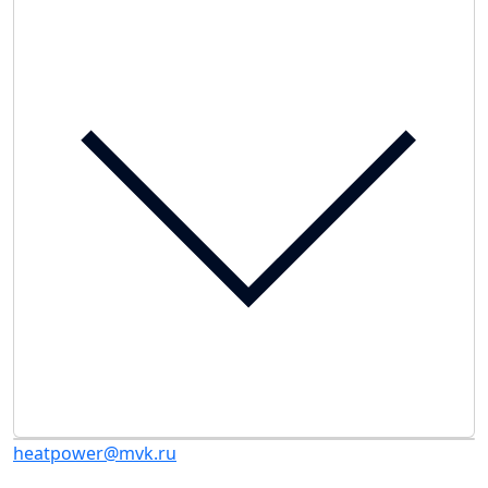
heatpower@mvk.ru