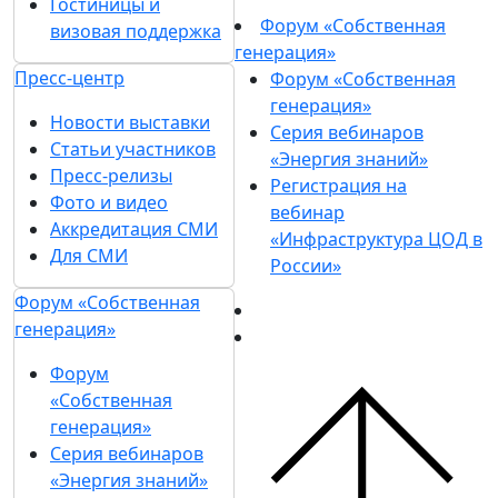
Гостиницы и
Форум «Собственная
визовая поддержка
генерация»
Пресс-центр
Форум «Собственная
генерация»
Новости выставки
Серия вебинаров
Статьи участников
«Энергия знаний»
Пресс-релизы
Регистрация на
Фото и видео
вебинар
Аккредитация СМИ
«Инфраструктура ЦОД в
Для СМИ
России»
Форум «Собственная
генерация»
Форум
«Собственная
генерация»
Серия вебинаров
«Энергия знаний»