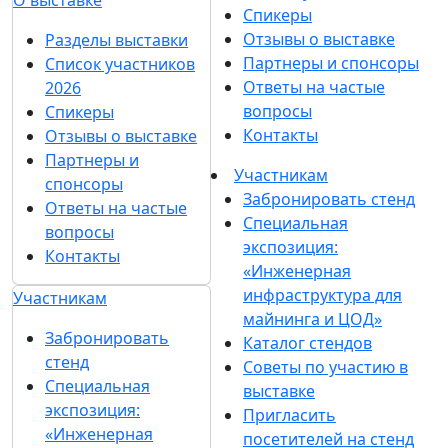
О выставке
Спикеры
Отзывы о выставке
Разделы выставки
Партнеры и спонсоры
Список участников
Ответы на частые
2026
вопросы
Спикеры
Контакты
Отзывы о выставке
Партнеры и
Участникам
спонсоры
Забронировать стенд
Ответы на частые
Специальная
вопросы
экспозиция:
Контакты
«Инженерная
инфраструктура для
Участникам
майнинга и ЦОД»
Забронировать
Каталог стендов
стенд
Советы по участию в
Специальная
выставке
экспозиция:
Пригласить
«Инженерная
посетителей на стенд