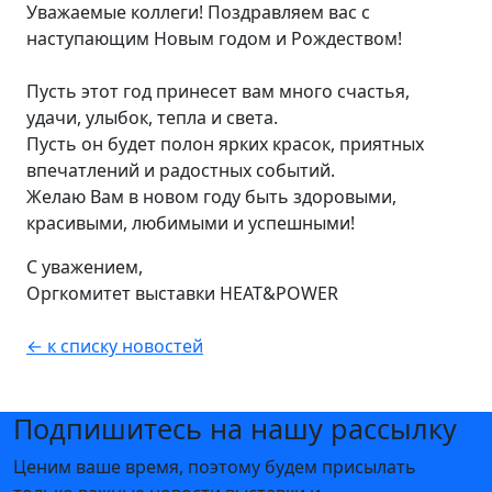
Уважаемые коллеги! Поздравляем вас с
наступающим Новым годом и Рождеством!
Пусть этот год принесет вам много счастья,
удачи, улыбок, тепла и света.
Пусть он будет полон ярких красок, приятных
впечатлений и радостных событий.
Желаю Вам в новом году быть здоровыми,
красивыми, любимыми и успешными!
С уважением,
Оргкомитет выставки HEAT&POWER
← к списку новостей
Подпишитесь на нашу рассылку
Ценим ваше время, поэтому будем присылать