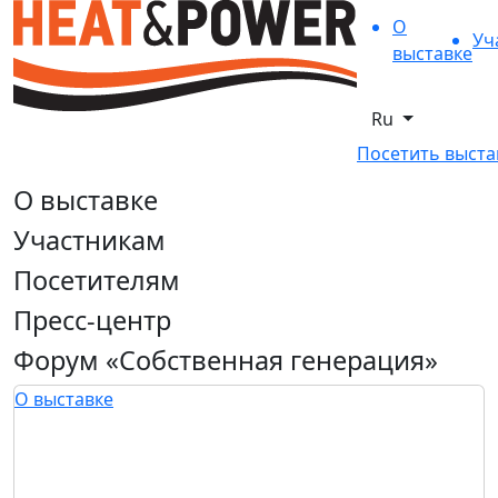
О
Уч
выставке
Ru
Посетить выста
О выставке
Участникам
Посетителям
Пресс-центр
Форум «Собственная генерация»
О выставке