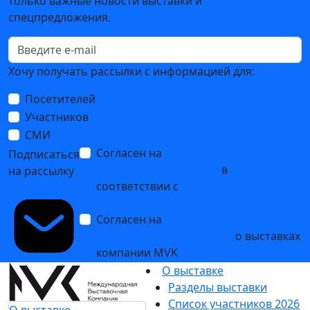
только важные новости выставки и
спецпредложения.
Хочу получать рассылки с информацией для:
Посетителей
Участников
СМИ
Согласен на
обработку
Подписаться
персональных данных
в
на рассылку
соответствии с
Политикой
обработки персональных данных
Согласен на
получение уведомлений
и рекламных сообщений
о выставках
компании MVK
О выставке
Разделы выставки
Список участников 2026