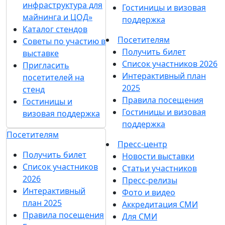
инфраструктура для
Гостиницы и визовая
майнинга и ЦОД»
поддержка
Каталог стендов
Посетителям
Советы по участию в
Получить билет
выставке
Список участников 2026
Пригласить
Интерактивный план
посетителей на
2025
стенд
Правила посещения
Гостиницы и
Гостиницы и визовая
визовая поддержка
поддержка
Посетителям
Пресс-центр
Получить билет
Новости выставки
Список участников
Статьи участников
2026
Пресс-релизы
Интерактивный
Фото и видео
план 2025
Аккредитация СМИ
Правила посещения
Для СМИ