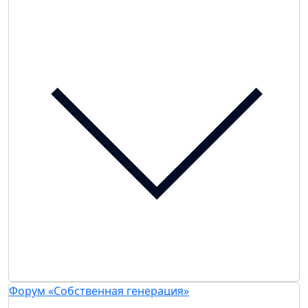
Форум «Собственная генерация»