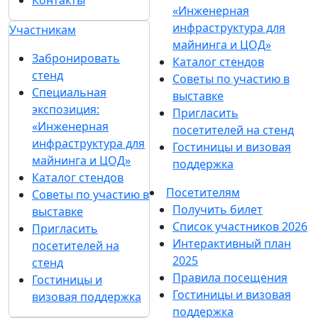
Контакты
«Инженерная
инфраструктура для
Участникам
майнинга и ЦОД»
Забронировать
Каталог стендов
стенд
Советы по участию в
Специальная
выставке
экспозиция:
Пригласить
«Инженерная
посетителей на стенд
инфраструктура для
Гостиницы и визовая
майнинга и ЦОД»
поддержка
Каталог стендов
Посетителям
Советы по участию в
Получить билет
выставке
Список участников 2026
Пригласить
Интерактивный план
посетителей на
2025
стенд
Правила посещения
Гостиницы и
Гостиницы и визовая
визовая поддержка
поддержка