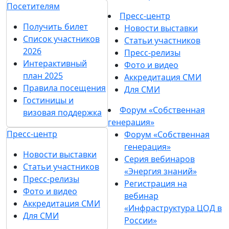
Посетителям
Пресс-центр
Получить билет
Новости выставки
Список участников
Статьи участников
2026
Пресс-релизы
Интерактивный
Фото и видео
план 2025
Аккредитация СМИ
Правила посещения
Для СМИ
Гостиницы и
Форум «Собственная
визовая поддержка
генерация»
Пресс-центр
Форум «Собственная
генерация»
Новости выставки
Серия вебинаров
Статьи участников
«Энергия знаний»
Пресс-релизы
Регистрация на
Фото и видео
вебинар
Аккредитация СМИ
«Инфраструктура ЦОД в
Для СМИ
России»