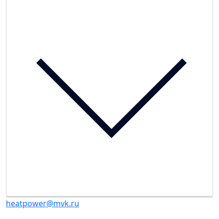
heatpower@mvk.ru