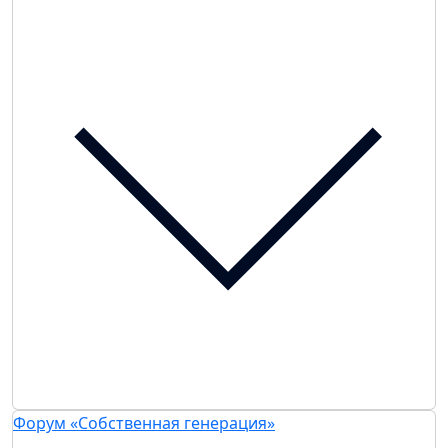
Форум «Собственная генерация»