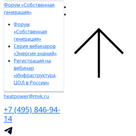
Форум «Собственная
генерация»
Форум
«Собственная
генерация»
Серия вебинаров
«Энергия знаний»
Регистрация на
вебинар
«Инфраструктура
ЦОД в России»
heatpower@mvk.ru
+7 (495) 846-94-
14