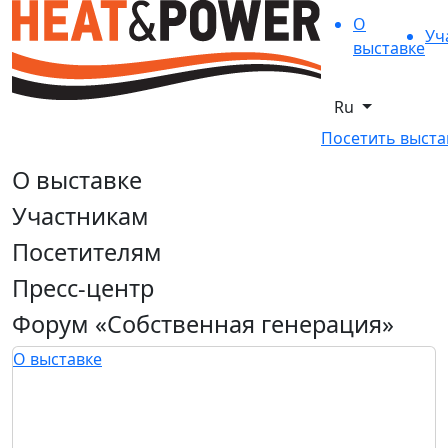
О
Уч
выставке
Ru
Посетить выста
О выставке
Участникам
Посетителям
Пресс-центр
Форум «Собственная генерация»
О выставке