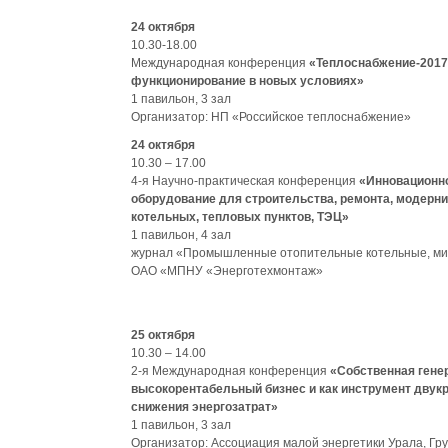
24 октября
10.30-18.00
Международная конференция
«Теплоснабжение-2017
функционирование в новых условиях»
1 павильон, 3 зал
Организатор: НП «Российское теплоснабжение»
24 октября
10.30 – 17.00
4-я Научно-практическая конференция
«Инновационн
оборудование для строительства, ремонта, модерн
котельных, тепловых пунктов, ТЭЦ»
1 павильон, 4 зал
журнал «Промышленные отопительные котельные, ми
ОАО «МПНУ «Энерготехмонтаж»
25 октября
10.30 – 14.00
2-я Международная конференция
«Собственная гене
высокорентабельный бизнес и как инструмент двук
снижения энергозатрат»
1 павильон, 3 зал
Организатор: Ассоциация малой энергетики Урала, Гр