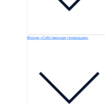
Форум «Собственная генерация»