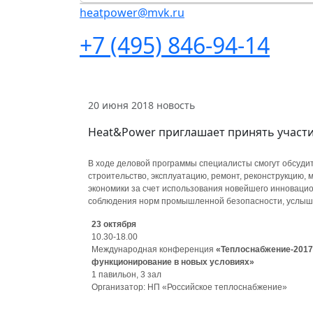
heatpower@mvk.ru
+7 (495) 846-94-14
20 июня 2018
новость
Heat&Power приглашает принять участи
В ходе деловой программы специалисты смогут обсуди
строительство, эксплуатацию, ремонт, реконструкцию
экономики за счет использования новейшего инноваци
соблюдения норм промышленной безопасности, услыша
23 октября
10.30-18.00
Международная конференция
«Теплоснабжение-2017
функционирование в новых условиях»
1 павильон, 3 зал
Организатор: НП «Российское теплоснабжение»