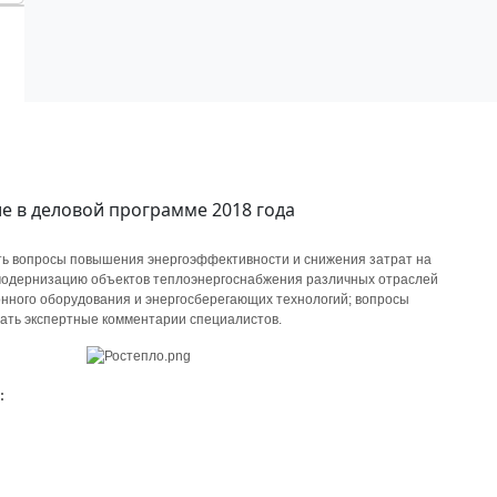
е в деловой программе 2018 года
ть вопросы повышения энергоэффективности и снижения затрат на
, модернизацию объектов теплоэнергоснабжения различных отраслей
онного оборудования и энергосберегающих технологий; вопросы
ть экспертные комментарии специалистов.
: