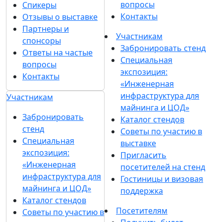
вопросы
Спикеры
Контакты
Отзывы о выставке
Партнеры и
Участникам
спонсоры
Забронировать стенд
Ответы на частые
Специальная
вопросы
экспозиция:
Контакты
«Инженерная
инфраструктура для
Участникам
майнинга и ЦОД»
Забронировать
Каталог стендов
стенд
Советы по участию в
Специальная
выставке
экспозиция:
Пригласить
«Инженерная
посетителей на стенд
инфраструктура для
Гостиницы и визовая
майнинга и ЦОД»
поддержка
Каталог стендов
Посетителям
Советы по участию в