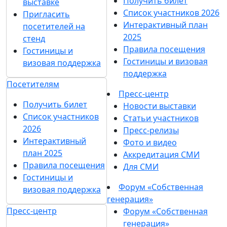
Получить билет
выставке
Список участников 2026
Пригласить
Интерактивный план
посетителей на
2025
стенд
Правила посещения
Гостиницы и
Гостиницы и визовая
визовая поддержка
поддержка
Посетителям
Пресс-центр
Получить билет
Новости выставки
Список участников
Статьи участников
2026
Пресс-релизы
Интерактивный
Фото и видео
план 2025
Аккредитация СМИ
Правила посещения
Для СМИ
Гостиницы и
Форум «Собственная
визовая поддержка
генерация»
Пресс-центр
Форум «Собственная
генерация»