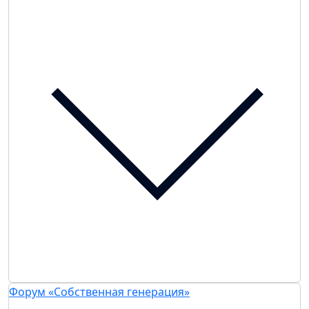
Форум «Собственная генерация»