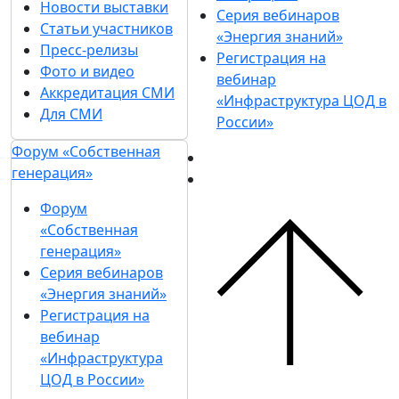
Новости выставки
Серия вебинаров
Статьи участников
«Энергия знаний»
Пресс-релизы
Регистрация на
Фото и видео
вебинар
Аккредитация СМИ
«Инфраструктура ЦОД в
Для СМИ
России»
Форум «Собственная
генерация»
Форум
«Собственная
генерация»
Серия вебинаров
«Энергия знаний»
Регистрация на
вебинар
«Инфраструктура
ЦОД в России»