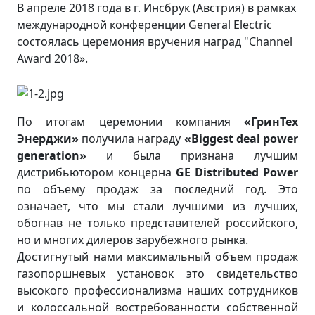
В апреле 2018 года в г. Инсбрук (Австрия) в рамках
международной конференции General Electric
состоялась церемония вручения наград "Channel
Award 2018».
По итогам церемонии компания
«ГринТех
Энерджи»
получила награду
«Biggest deal power
generation»
и была признана лучшим
дистрибьютором концерна
GE Distributed Power
по объему продаж за последний год. Это
означает, что мы стали лучшими из лучших,
обогнав не только представителей российского,
но и многих дилеров зарубежного рынка.
Достигнутый нами максимальный объем продаж
газопоршневых установок это свидетельство
высокого профессионализма наших сотрудников
и колоссальной востребованности собственной