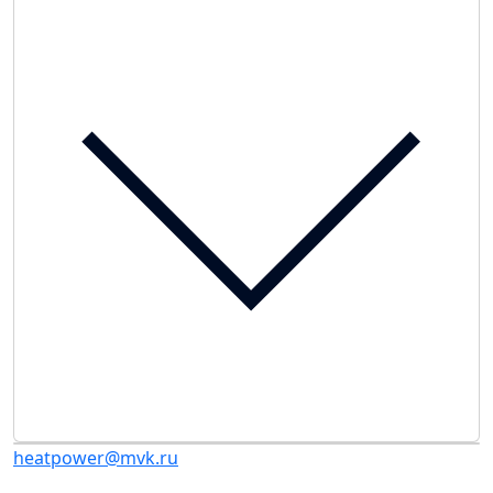
heatpower@mvk.ru