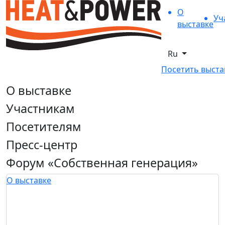
О
Уч
выставке
Ru
Посетить выста
О выставке
Участникам
Посетителям
Пресс-центр
Форум «Собственная генерация»
О выставке