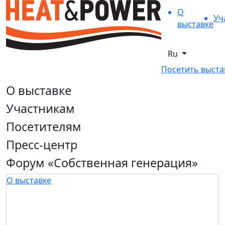
О
Уч
выставке
Ru
Посетить выста
О выставке
Участникам
Посетителям
Пресс-центр
Форум «Собственная генерация»
О выставке