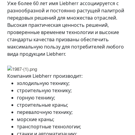
Уже более 60 лет имя Liebherr ассоциируется с
разнообразной и постоянно растущей палитрой
передовых решений для множества отраслей.
Высокая практическая ценность решений,
проверенные временем технологии и высокие
стандарты качества призваны обеспечить
максимальную пользу для потребителей любого
вида продукции Liebherr.
Компания Liebherr производит:
холодильную технику;
строительную технику;
горную технику;
строительные краны;
перевалочную технику;
морские краны;
транспортные технологии;
станки и автоматизацию;