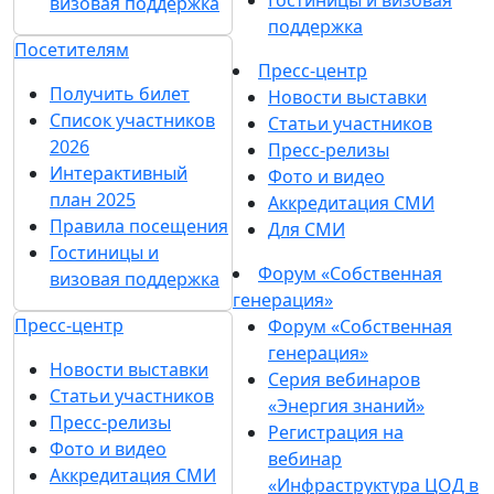
Гостиницы и визовая
визовая поддержка
поддержка
Посетителям
Пресс-центр
Получить билет
Новости выставки
Список участников
Статьи участников
2026
Пресс-релизы
Интерактивный
Фото и видео
план 2025
Аккредитация СМИ
Правила посещения
Для СМИ
Гостиницы и
Форум «Собственная
визовая поддержка
генерация»
Пресс-центр
Форум «Собственная
генерация»
Новости выставки
Серия вебинаров
Статьи участников
«Энергия знаний»
Пресс-релизы
Регистрация на
Фото и видео
вебинар
Аккредитация СМИ
«Инфраструктура ЦОД в