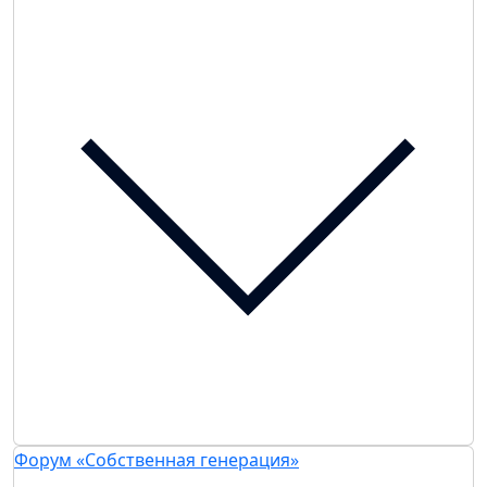
Форум «Собственная генерация»