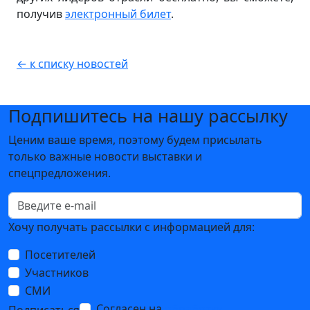
получив
электронный билет
.
← к списку новостей
Подпишитесь на нашу рассылку
Ценим ваше время, поэтому будем присылать
только важные новости выставки и
спецпредложения.
Хочу получать рассылки с информацией для:
Посетителей
Участников
СМИ
Согласен на
обработку
Подписаться