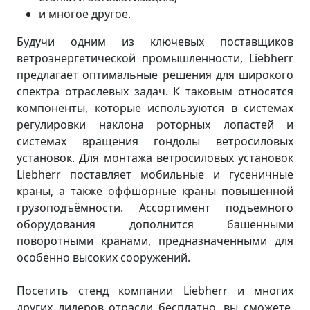
и многое другое.
Будучи одним из ключевых поставщиков
ветроэнергетической промышленности, Liebherr
предлагает оптимальные решения для широкого
спектра отраслевых задач. К таковым относятся
компоненты, которые используются в системах
регулировки наклона роторных лопастей и
системах вращения гондолы ветросиловых
установок. Для монтажа ветросиловых установок
Liebherr поставляет мобильные и гусеничные
краны, а также оффшорные краны повышенной
грузоподъёмности. Ассортимент подъемного
оборудования дополнится башенными
поворотными кранами, предназначенными для
особенно высоких сооружений.
Посетить стенд компании Liebherr и многих
других лидеров отрасли бесплатно, вы сможете,