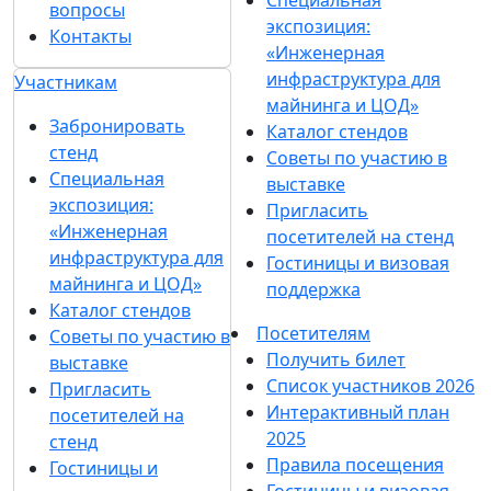
Специальная
вопросы
экспозиция:
Контакты
«Инженерная
инфраструктура для
Участникам
майнинга и ЦОД»
Забронировать
Каталог стендов
стенд
Советы по участию в
Специальная
выставке
экспозиция:
Пригласить
«Инженерная
посетителей на стенд
инфраструктура для
Гостиницы и визовая
майнинга и ЦОД»
поддержка
Каталог стендов
Посетителям
Советы по участию в
Получить билет
выставке
Список участников 2026
Пригласить
Интерактивный план
посетителей на
2025
стенд
Правила посещения
Гостиницы и