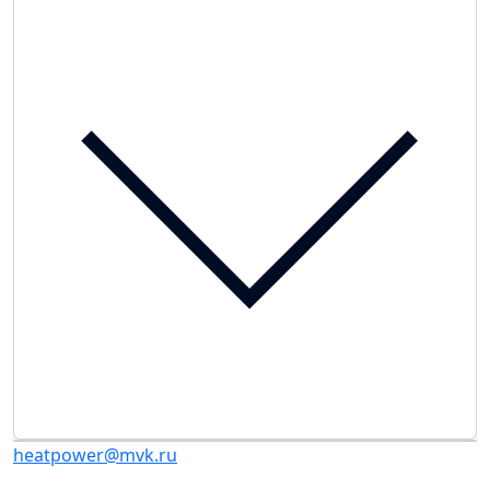
heatpower@mvk.ru