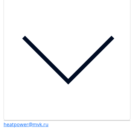
heatpower@mvk.ru