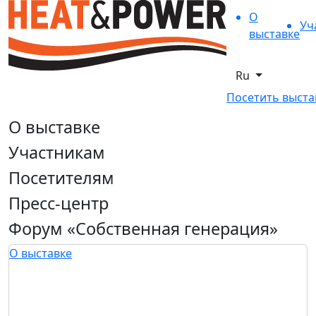
О
Уч
выставке
Ru
Посетить выста
О выставке
Участникам
Посетителям
Пресс-центр
Форум «Собственная генерация»
О выставке