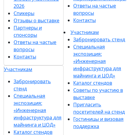
Ответы на частые
2026
вопросы
Спикеры
Контакты
Отзывы о выставке
Партнеры и
Участникам
спонсоры
Забронировать стенд
Ответы на частые
Специальная
вопросы
экспозиция:
Контакты
«Инженерная
инфраструктура для
Участникам
майнинга и ЦОД»
Забронировать
Каталог стендов
стенд
Советы по участию в
Специальная
выставке
экспозиция:
Пригласить
«Инженерная
посетителей на стенд
инфраструктура для
Гостиницы и визовая
майнинга и ЦОД»
поддержка
Каталог стендов