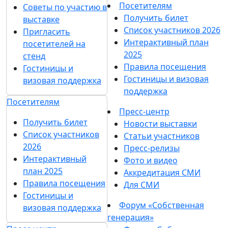
Посетителям
Советы по участию в
Получить билет
выставке
Список участников 2026
Пригласить
Интерактивный план
посетителей на
2025
стенд
Правила посещения
Гостиницы и
Гостиницы и визовая
визовая поддержка
поддержка
Посетителям
Пресс-центр
Получить билет
Новости выставки
Список участников
Статьи участников
2026
Пресс-релизы
Интерактивный
Фото и видео
план 2025
Аккредитация СМИ
Правила посещения
Для СМИ
Гостиницы и
Форум «Собственная
визовая поддержка
генерация»