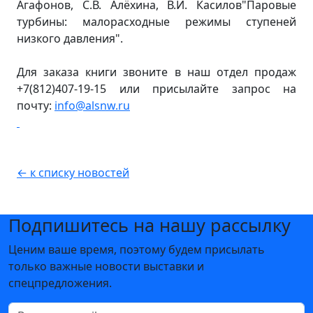
Агафонов, С.В. Алёхина, В.И. Касилов"Паровые
турбины: малорасходные режимы ступеней
низкого давления".
Для заказа книги звоните в наш отдел продаж
+7(812)407-19-15 или присылайте запрос на
почту:
info@alsnw.ru
← к списку новостей
Подпишитесь на нашу рассылку
Ценим ваше время, поэтому будем присылать
только важные новости выставки и
спецпредложения.