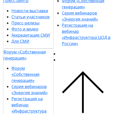
Пресс-центр
Форум «Собственная
генерация»
Новости выставки
Серия вебинаров
Статьи участников
«Энергия знаний»
Пресс-релизы
Регистрация на
Фото и видео
вебинар
Аккредитация СМИ
«Инфраструктура ЦОД в
Для СМИ
России»
Форум «Собственная
генерация»
Форум
«Собственная
генерация»
Серия вебинаров
«Энергия знаний»
Регистрация на
вебинар
«Инфраструктура