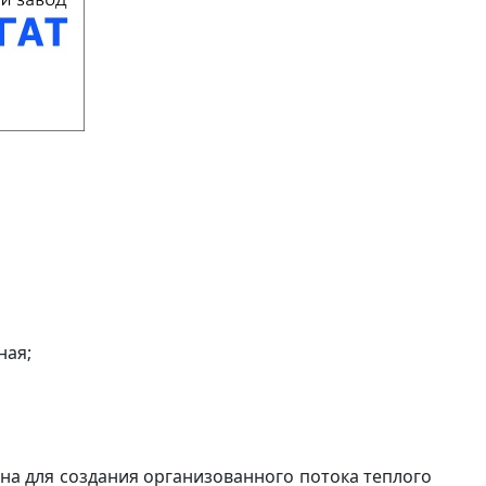
ная;
а для создания организованного потока теплого