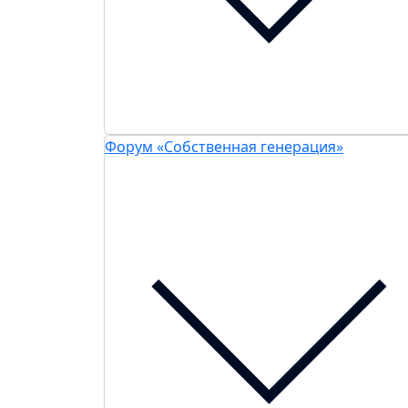
Форум «Собственная генерация»