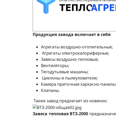
Продукция завода включает в себя:
Агрегаты воздушно-отопительные;
Агрегаты электрокалориферные;
Завесы воздушно-тепловые;
Вентиляторы;
Тягодутьевые машины;
Циклоны и пылеуловители;
Камера приточная каркасно-панель
Клапаны.
Также завод предлагает из новинок:
Завеса тепловая ВТЗ-2000
предназначен