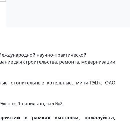
 Международной научно-практической
ание для строительства, ремонта, модернизации
е отопительные котельные, мини-ТЭЦ», ОАО
 Экспо», 1 павильон, зал №2.
приятии в рамках выставки, пожалуйста,