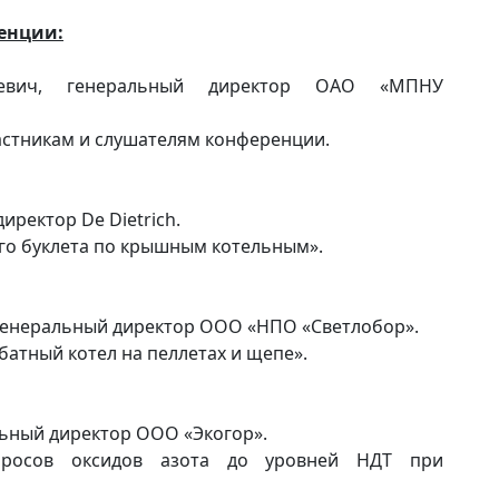
енции:
вич, генеральный директор ОАО «МПНУ
астникам и слушателям конференции.
иректор De Dietrich.
го буклета по крышным котельным».
енеральный директор ООО «НПО «Светлобор».
атный котел на пеллетах и щепе».
ьный директор ООО «Экогор».
росов оксидов азота до уровней НДТ при