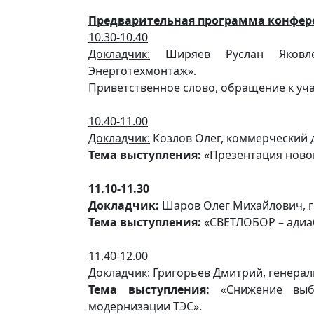
Предварительная программа конфер
10.30-10.40
Докладчик:
Ширяев Руслан Яковле
Энерготехмонтаж».
Приветственное слово, обращение к уч
10.40-11.00
Докладчик:
Козлов Олег, коммерческий д
Тема выступления:
«Презентация ново
11.10-11.30
Докладчик:
Шаров Олег Михайлович, г
Тема выступления:
«СВЕТЛОБОР – адиаб
11.40-12.00
Докладчик:
Григорьев Дмитрий, генерал
Тема выступления:
«Снижение выб
модернизации ТЭС».