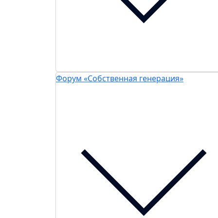
Форум «Собственная генерация»