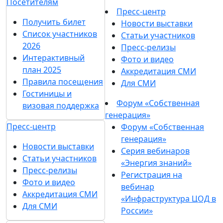
Посетителям
Пресс-центр
Получить билет
Новости выставки
Список участников
Статьи участников
2026
Пресс-релизы
Интерактивный
Фото и видео
план 2025
Аккредитация СМИ
Правила посещения
Для СМИ
Гостиницы и
Форум «Собственная
визовая поддержка
генерация»
Пресс-центр
Форум «Собственная
генерация»
Новости выставки
Серия вебинаров
Статьи участников
«Энергия знаний»
Пресс-релизы
Регистрация на
Фото и видео
вебинар
Аккредитация СМИ
«Инфраструктура ЦОД в
Для СМИ
России»