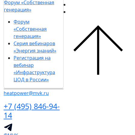
Форум «Собственная
генерация»
Форум
«Собственная
генерация»
Серия вебинаров
«Энергия знаний»
Регистрация на
вебинар
«Инфраструктура
ЦОД в России»
heatpower@mvk.ru
+7 (495) 846-94-
14