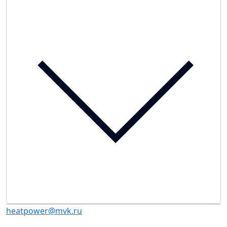
heatpower@mvk.ru