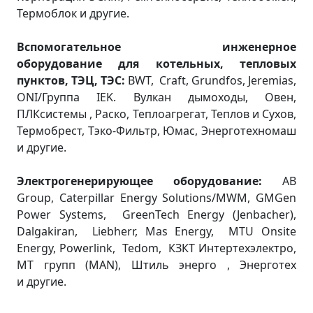
Термоблок и другие.
Вспомогательное инженерное
оборудование
для котельных, тепловых
пунктов, ТЭЦ, ТЭС:
BWT, Craft, Grundfos, Jeremias,
ONI/Группа IEK. Вулкан дымоходы, Овен,
ПЛКсистемы , Раско, Теплоагрегат, Теплов и Сухов,
Термобрест, Тэко-Фильтр, Юмас, Энерготехномаш
и другие.
Электрогенерирующее оборудование:
AB
Group, Caterpillar Energy Solutions/MWM, GMGen
Power Systems, GreenTech Energy (Jenbacher),
Dalgakiran, Liebherr, Mas Energy, MTU Onsite
Energy, Powerlink, Tedom, КЗКТ Интертехэлектро,
МТ групп (MAN), Штиль энерго , Энерготех
и другие.