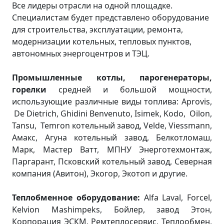
Все лидеры отрасли на одной площадке.
Специалистам будет представлено оборудование
для строительства, эксплуатации, ремонта,
модернизации котельных, тепловых пунктов,
автономных энергоцентров и ТЭЦ.
Промышленные котлы, парогенераторы,
горелки
средней и большой мощности,
использующие различные виды топлива: Aprovis,
De Dietrich, Ghidini Benvenuto, Isimek, Kodo, Oilon,
Tansu, Temron котельный завод, Velde, Viessmann,
Амакс, Агуна котельный завод, Белкотломаш,
Марк, Мастер Ватт, МПНУ Энерготехмонтаж,
Паргарант, Псковский котельный завод, Северная
компания (Авитон), Экогор, Экотоп и другие.
Теплобменное оборудование:
Alfa Laval, Forcel,
Kelvion Mashimpeks, Бойлер, завод Этон,
Корпорация ЭСКМ, Ремтеплосервис, Теплообмен,