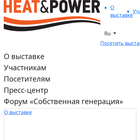
О
Уч
выставке
Ru
Посетить выста
О выставке
Участникам
Посетителям
Пресс-центр
Форум «Собственная генерация»
О выставке