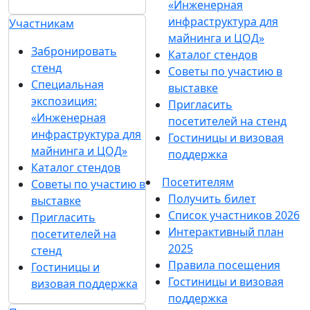
«Инженерная
инфраструктура для
Участникам
майнинга и ЦОД»
Забронировать
Каталог стендов
стенд
Советы по участию в
Специальная
выставке
экспозиция:
Пригласить
«Инженерная
посетителей на стенд
инфраструктура для
Гостиницы и визовая
майнинга и ЦОД»
поддержка
Каталог стендов
Посетителям
Советы по участию в
Получить билет
выставке
Список участников 2026
Пригласить
Интерактивный план
посетителей на
2025
стенд
Правила посещения
Гостиницы и
Гостиницы и визовая
визовая поддержка
поддержка