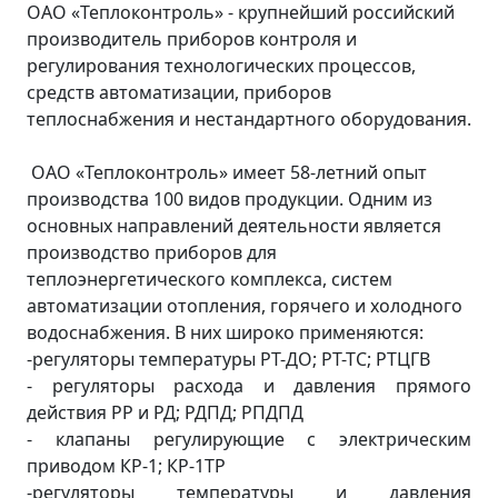
ОАО «Теплоконтроль» - крупнейший российский
производитель приборов контроля и
регулирования технологических процессов,
средств автоматизации, приборов
теплоснабжения и нестандартного оборудования.
ОАО «Теплоконтроль»
имеет 58-летний опыт
производства 100 видов продукции. Одним из
основных направлений деятельности является
производство приборов для
теплоэнергетического комплекса, систем
автоматизации отопления, горячего и холодного
водоснабжения. В них широко применяются:
-регуляторы температуры РТ-ДО; РТ-ТС; РТЦГВ
- регуляторы расхода и давления прямого
действия РР и РД; РДПД; РПДПД
- клапаны регулирующие с электрическим
приводом КР-1; КР-1ТР
-регуляторы температуры и давления