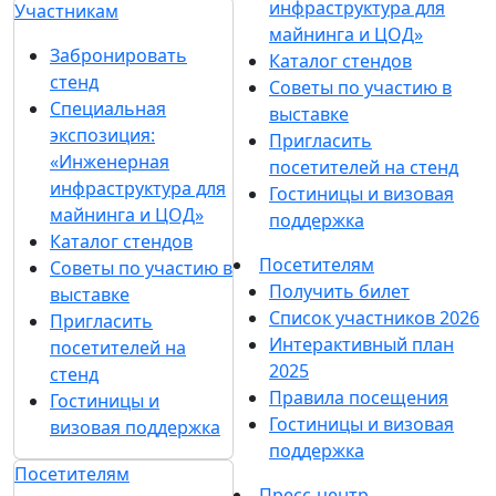
инфраструктура для
Участникам
майнинга и ЦОД»
Забронировать
Каталог стендов
стенд
Советы по участию в
Специальная
выставке
экспозиция:
Пригласить
«Инженерная
посетителей на стенд
инфраструктура для
Гостиницы и визовая
майнинга и ЦОД»
поддержка
Каталог стендов
Посетителям
Советы по участию в
Получить билет
выставке
Список участников 2026
Пригласить
Интерактивный план
посетителей на
2025
стенд
Правила посещения
Гостиницы и
Гостиницы и визовая
визовая поддержка
поддержка
Посетителям
Пресс-центр