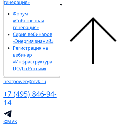
генерация»
Форум
«Собственная
генерация»
Серия вебинаров
«Энергия знаний»
Регистрация на
вебинар
«Инфраструктура
ЦОД в России»
heatpower@mvk.ru
+7 (495) 846-94-
14
©MVK