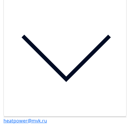
heatpower@mvk.ru