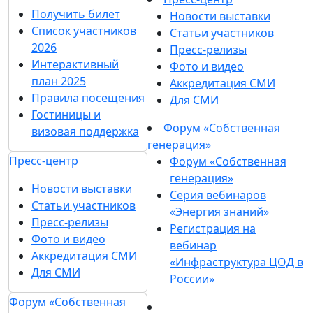
Получить билет
Новости выставки
Список участников
Статьи участников
2026
Пресс-релизы
Интерактивный
Фото и видео
план 2025
Аккредитация СМИ
Правила посещения
Для СМИ
Гостиницы и
Форум «Собственная
визовая поддержка
генерация»
Пресс-центр
Форум «Собственная
генерация»
Новости выставки
Серия вебинаров
Статьи участников
«Энергия знаний»
Пресс-релизы
Регистрация на
Фото и видео
вебинар
Аккредитация СМИ
«Инфраструктура ЦОД в
Для СМИ
России»
Форум «Собственная