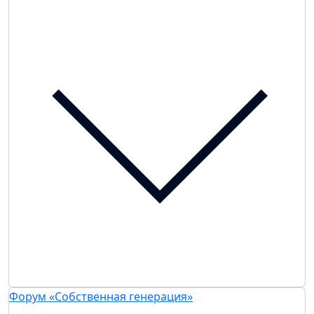
Форум «Собственная генерация»