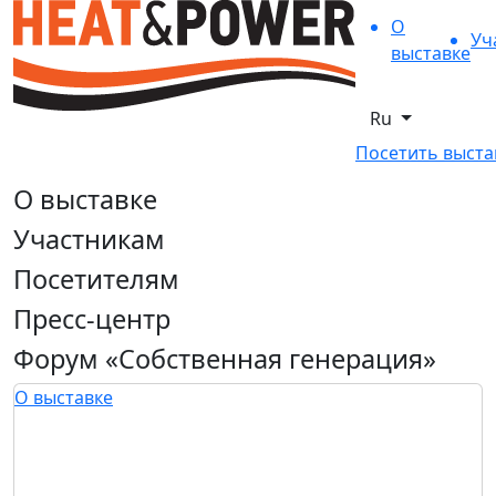
О
Уч
выставке
Ru
Посетить выста
О выставке
Участникам
Посетителям
Пресс-центр
Форум «Собственная генерация»
О выставке