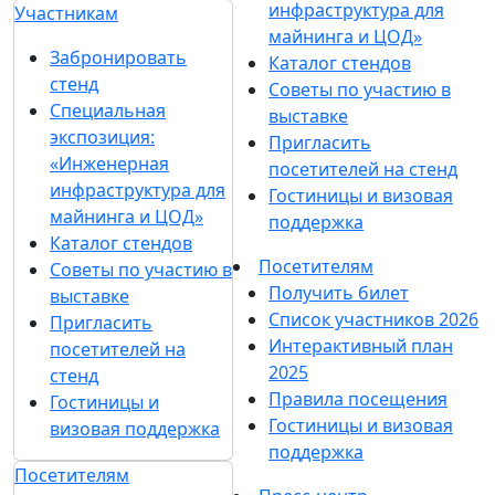
инфраструктура для
Участникам
майнинга и ЦОД»
Забронировать
Каталог стендов
стенд
Советы по участию в
Специальная
выставке
экспозиция:
Пригласить
«Инженерная
посетителей на стенд
инфраструктура для
Гостиницы и визовая
майнинга и ЦОД»
поддержка
Каталог стендов
Посетителям
Советы по участию в
Получить билет
выставке
Список участников 2026
Пригласить
Интерактивный план
посетителей на
2025
стенд
Правила посещения
Гостиницы и
Гостиницы и визовая
визовая поддержка
поддержка
Посетителям