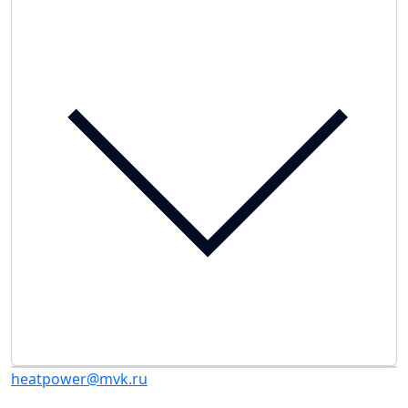
heatpower@mvk.ru