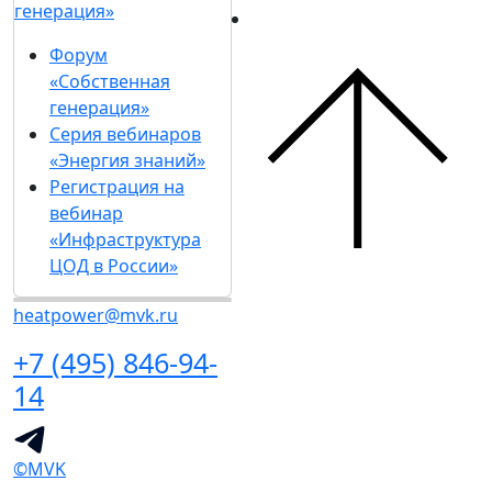
генерация»
Форум
«Собственная
генерация»
Серия вебинаров
«Энергия знаний»
Регистрация на
вебинар
«Инфраструктура
ЦОД в России»
heatpower@mvk.ru
+7 (495) 846-94-
14
©MVK