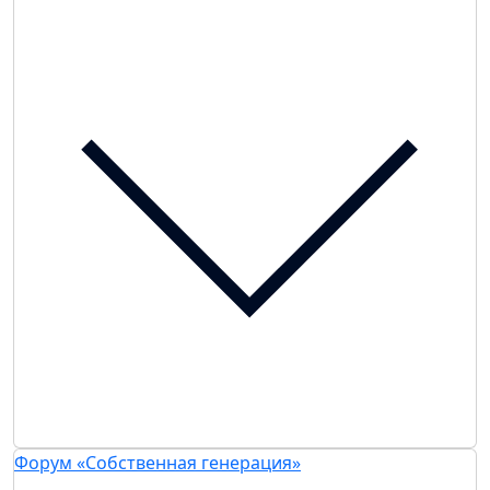
Форум «Собственная генерация»