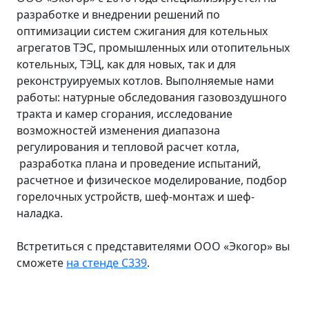
разработке и внедрении решений по
оптимизации систем сжигания для котельных
агрегатов ТЭС, промышленных или отопительных
котельных, ТЭЦ, как для новых, так и для
реконструируемых котлов. Выполняемые нами
работы: натурные обследования газовоздушного
тракта и камер сгорания, исследование
возможностей изменения диапазона
регулирования и тепловой расчет котла,
разработка плана и проведение испытаний,
расчетное и физическое моделирование, подбор
горелочных устройств, шеф-монтаж и шеф-
наладка.
Встретиться с представителями ООО «Экогор» вы
сможете
на стенде C339
.