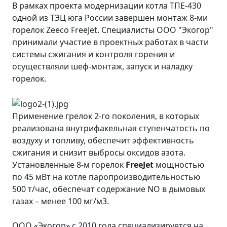
В рамках проекта модернизации котла ТПЕ-430
одной из ТЭЦ юга России завершен монтаж 8-ми
горелок Zeeco FreeJet. Специалисты ООО "Экогор"
принимали участие в проектных работах в части
системы сжигания и контроля горения и
осуществляли шеф-монтаж, запуск и наладку
горелок.
Применение грелок 2-го поколения, в которых
реализована внутрифакельная ступенчатость по
воздуху и топливу, обеспечит эффективность
сжигания и снизит выбросы оксидов азота.
Установленные 8-м горелок
FreeJet
мощностью
по 45 мВт на котле паропроизводительностью
500 т/час, обеспечат содержание NO в дымовых
газах – менее 100 мг/м3.
ООО «Экогор» с 2010 года специализируется на