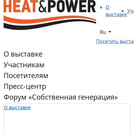
О
Уч
выставке
Ru
Посетить выста
О выставке
Участникам
Посетителям
Пресс-центр
Форум «Собственная генерация»
О выставке