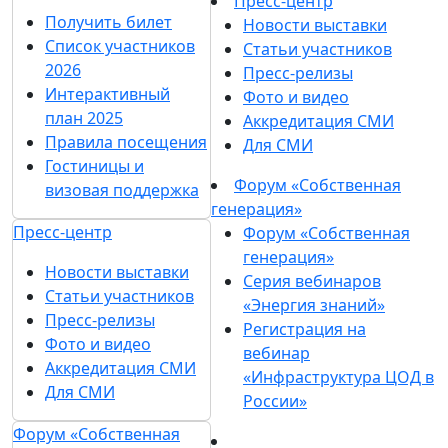
Пресс-центр
Получить билет
Новости выставки
Список участников
Статьи участников
2026
Пресс-релизы
Интерактивный
Фото и видео
план 2025
Аккредитация СМИ
Правила посещения
Для СМИ
Гостиницы и
Форум «Собственная
визовая поддержка
генерация»
Пресс-центр
Форум «Собственная
генерация»
Новости выставки
Серия вебинаров
Статьи участников
«Энергия знаний»
Пресс-релизы
Регистрация на
Фото и видео
вебинар
Аккредитация СМИ
«Инфраструктура ЦОД в
Для СМИ
России»
Форум «Собственная