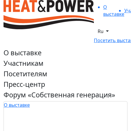
О
Уч
выставке
Ru
Посетить выста
О выставке
Участникам
Посетителям
Пресс-центр
Форум «Собственная генерация»
О выставке