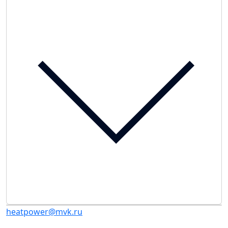
heatpower@mvk.ru