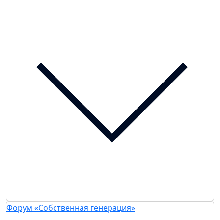
Форум «Собственная генерация»