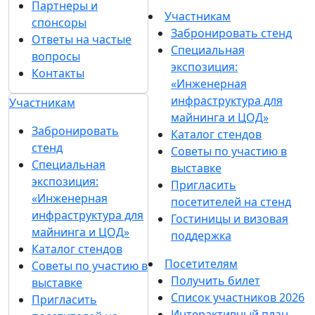
Партнеры и
Участникам
спонсоры
Забронировать стенд
Ответы на частые
Специальная
вопросы
экспозиция:
Контакты
«Инженерная
инфраструктура для
Участникам
майнинга и ЦОД»
Забронировать
Каталог стендов
стенд
Советы по участию в
Специальная
выставке
экспозиция:
Пригласить
«Инженерная
посетителей на стенд
инфраструктура для
Гостиницы и визовая
майнинга и ЦОД»
поддержка
Каталог стендов
Посетителям
Советы по участию в
Получить билет
выставке
Список участников 2026
Пригласить
Интерактивный план