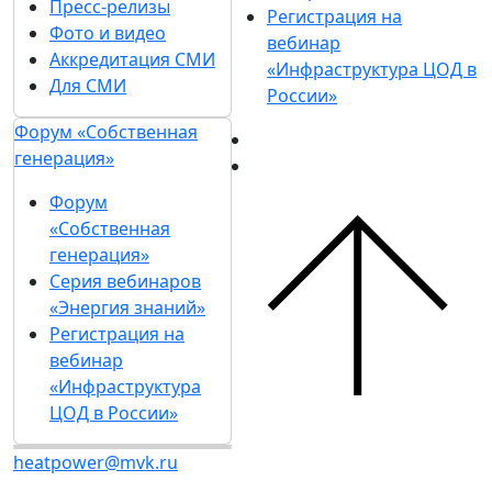
Пресс-релизы
Регистрация на
Фото и видео
вебинар
Аккредитация СМИ
«Инфраструктура ЦОД в
Для СМИ
России»
Форум «Собственная
генерация»
Форум
«Собственная
генерация»
Серия вебинаров
«Энергия знаний»
Регистрация на
вебинар
«Инфраструктура
ЦОД в России»
heatpower@mvk.ru