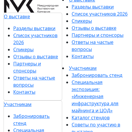
Разделы выставки
Список участников 2026
О выставке
Спикеры
Отзывы о выставке
Разделы выставки
Партнеры и спонсоры
Список участников
Ответы на частые
2026
вопросы
Спикеры
Контакты
Отзывы о выставке
Партнеры и
Участникам
спонсоры
Забронировать стенд
Ответы на частые
Специальная
вопросы
экспозиция:
Контакты
«Инженерная
инфраструктура для
Участникам
майнинга и ЦОД»
Забронировать
Каталог стендов
стенд
Советы по участию в
Специальная
выставке