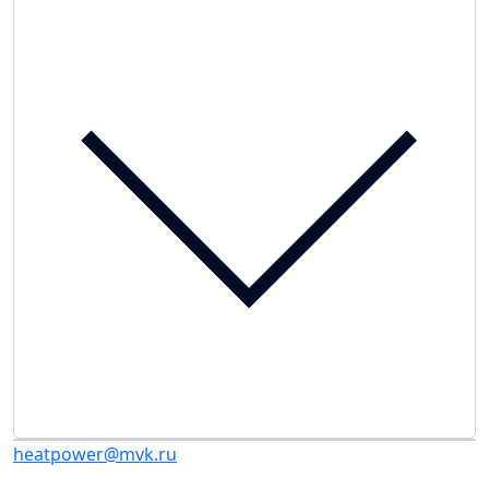
heatpower@mvk.ru