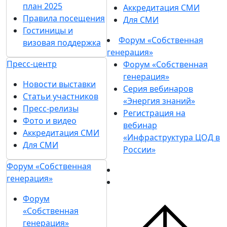
план 2025
Аккредитация СМИ
Правила посещения
Для СМИ
Гостиницы и
Форум «Собственная
визовая поддержка
генерация»
Пресс-центр
Форум «Собственная
генерация»
Новости выставки
Серия вебинаров
Статьи участников
«Энергия знаний»
Пресс-релизы
Регистрация на
Фото и видео
вебинар
Аккредитация СМИ
«Инфраструктура ЦОД в
Для СМИ
России»
Форум «Собственная
генерация»
Форум
«Собственная
генерация»