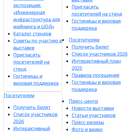
экспозиция:
Пригласить
«Инженерная
посетителей на стенд
инфраструктура для
Гостиницы и визовая
майнинга и ЦОД»
поддержка
Каталог стендов
Посетителям
Советы по участию в
Получить билет
выставке
Список участников 2026
Пригласить
Интерактивный план
посетителей на
2025
стенд
Правила посещения
Гостиницы и
Гостиницы и визовая
визовая поддержка
поддержка
Посетителям
Пресс-центр
Получить билет
Новости выставки
Список участников
Статьи участников
2026
Пресс-релизы
Интерактивный
Фото и видео