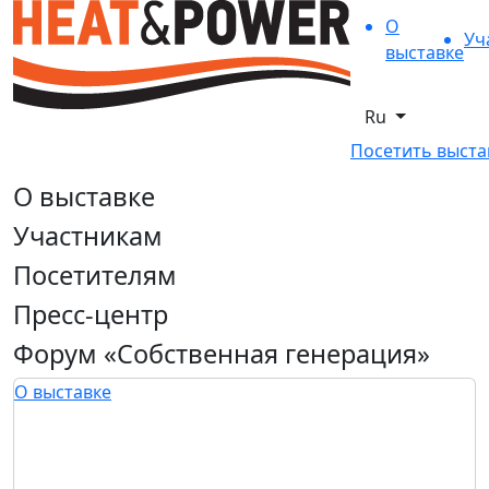
О
Уч
выставке
Ru
Посетить выста
О выставке
Участникам
Посетителям
Пресс-центр
Форум «Собственная генерация»
О выставке