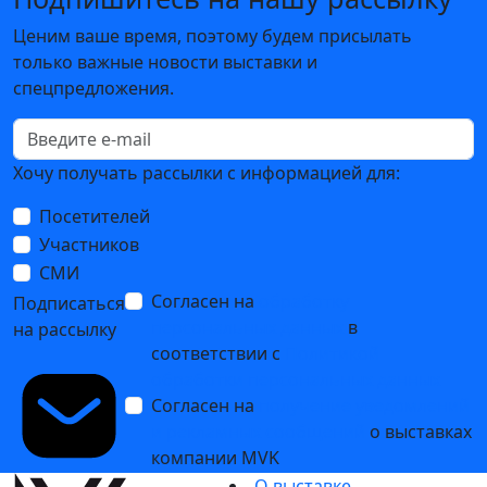
Ценим ваше время, поэтому будем присылать
только важные новости выставки и
спецпредложения.
Хочу получать рассылки с информацией для:
Посетителей
Участников
СМИ
Согласен на
обработку
Подписаться
персональных данных
в
на рассылку
соответствии с
Политикой
обработки персональных данных
Согласен на
получение уведомлений
и рекламных сообщений
о выставках
компании MVK
О выставке