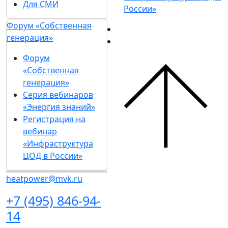
Для СМИ
России»
Форум «Собственная
генерация»
Форум
«Собственная
генерация»
Серия вебинаров
«Энергия знаний»
Регистрация на
вебинар
«Инфраструктура
ЦОД в России»
heatpower@mvk.ru
+7 (495) 846-94-
14