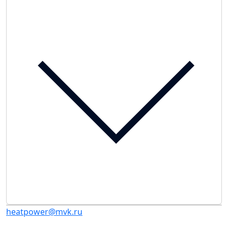
heatpower@mvk.ru