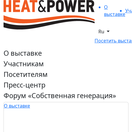
О
Уч
выставке
Ru
Посетить выста
О выставке
Участникам
Посетителям
Пресс-центр
Форум «Собственная генерация»
О выставке