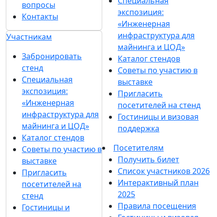
Специальная
вопросы
экспозиция:
Контакты
«Инженерная
инфраструктура для
Участникам
майнинга и ЦОД»
Забронировать
Каталог стендов
стенд
Советы по участию в
Специальная
выставке
экспозиция:
Пригласить
«Инженерная
посетителей на стенд
инфраструктура для
Гостиницы и визовая
майнинга и ЦОД»
поддержка
Каталог стендов
Посетителям
Советы по участию в
Получить билет
выставке
Список участников 2026
Пригласить
Интерактивный план
посетителей на
2025
стенд
Правила посещения
Гостиницы и