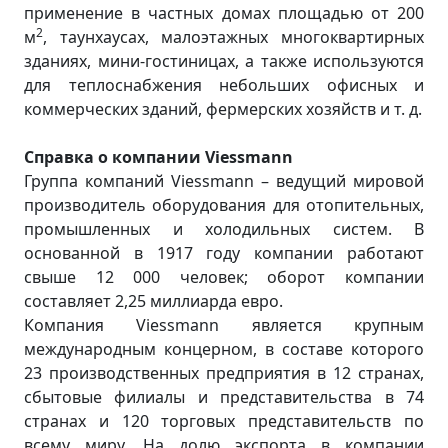
применение в частных домах площадью от 200
2
м
, таунхаусах, малоэтажных многоквартирных
зданиях, мини-гостиницах, а также используются
для теплоснабжения небольших офисных и
коммерческих зданий, фермерских хозяйств и т. д.
Справка о компании Viessmann
Группа компаний Viessmann – ведущий мировой
производитель оборудования для отопительных,
промышленных и холодильных систем. В
основанной в 1917 году компании работают
свыше 12 000 человек; оборот компании
составляет 2,25 миллиарда евро.
Компания Viessmann является крупным
международным концерном, в составе которого
23 производственных предприятия в 12 странах,
сбытовые филиалы и представительства в 74
странах и 120 торговых представительств по
всему миру. На долю экспорта в компании