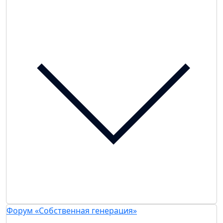
Форум «Собственная генерация»