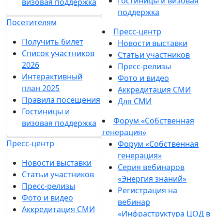
Гостиницы и визовая
визовая поддержка
поддержка
Посетителям
Пресс-центр
Получить билет
Новости выставки
Список участников
Статьи участников
2026
Пресс-релизы
Интерактивный
Фото и видео
план 2025
Аккредитация СМИ
Правила посещения
Для СМИ
Гостиницы и
Форум «Собственная
визовая поддержка
генерация»
Пресс-центр
Форум «Собственная
генерация»
Новости выставки
Серия вебинаров
Статьи участников
«Энергия знаний»
Пресс-релизы
Регистрация на
Фото и видео
вебинар
Аккредитация СМИ
«Инфраструктура ЦОД в