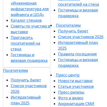
«Инженерная
посетителей на стенд
инфраструктура для
Гостиницы и визовая
майнинга и ЦОД»
поддержка
Каталог стендов
Посетителям
Советы по участию в
Получить билет
выставке
Список участников 2026
Пригласить
Интерактивный план
посетителей на
2025
стенд
Правила посещения
Гостиницы и
Гостиницы и визовая
визовая поддержка
поддержка
Посетителям
Пресс-центр
Получить билет
Новости выставки
Список участников
Статьи участников
2026
Пресс-релизы
Интерактивный
Фото и видео
план 2025
Аккредитация СМИ