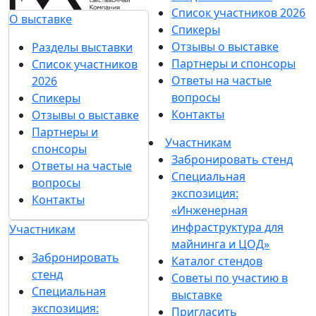
Список участников 2026
О выставке
Спикеры
Отзывы о выставке
Разделы выставки
Партнеры и спонсоры
Список участников
Ответы на частые
2026
вопросы
Спикеры
Контакты
Отзывы о выставке
Партнеры и
Участникам
спонсоры
Забронировать стенд
Ответы на частые
Специальная
вопросы
экспозиция:
Контакты
«Инженерная
инфраструктура для
Участникам
майнинга и ЦОД»
Забронировать
Каталог стендов
стенд
Советы по участию в
Специальная
выставке
экспозиция:
Пригласить