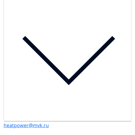
heatpower@mvk.ru