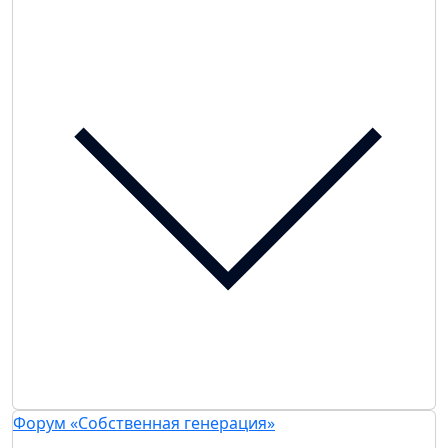
Форум «Собственная генерация»