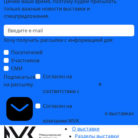
Ценим ваше время, поэтому будем присылать
только важные новости выставки и
спецпредложения.
Хочу получать рассылки с информацией для:
Посетителей
Участников
СМИ
Согласен на
обработку
Подписаться
персональных данных
в
на рассылку
соответствии с
Политикой
обработки персональных данных
Согласен на
получение уведомлений
и рекламных сообщений
о выставках
компании MVK
О выставке
Разделы выставки