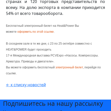
странах и 120 торговых представительств по
всему. На долю экспорта в компании приходится
54% от всего товарооборота.
Бесплатный электронный билет на Heat&Power Вы
можете
оформить по этой ссылке
.
В соседнем зале в те же дни, с 23 по 25 октября совместно с
HEAT&POWER будет проходить
17-я Международная выставка PCVExpo «Насосы. Компрессоры.
Арматура. Приводы и двигатели».
Вы можете оформить бесплатный
электронный билет
, перейдя по
ссылке.
← к списку новостей
Подпишитесь на нашу рассылку