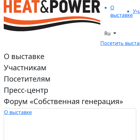
О
Уч
выставке
Ru
Посетить выста
О выставке
Участникам
Посетителям
Пресс-центр
Форум «Собственная генерация»
О выставке