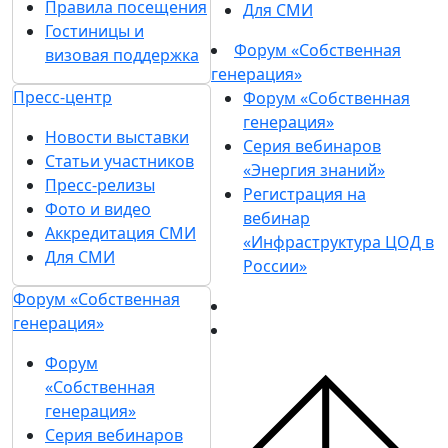
Правила посещения
Для СМИ
Гостиницы и
Форум «Собственная
визовая поддержка
генерация»
Пресс-центр
Форум «Собственная
генерация»
Новости выставки
Серия вебинаров
Статьи участников
«Энергия знаний»
Пресс-релизы
Регистрация на
Фото и видео
вебинар
Аккредитация СМИ
«Инфраструктура ЦОД в
Для СМИ
России»
Форум «Собственная
генерация»
Форум
«Собственная
генерация»
Серия вебинаров