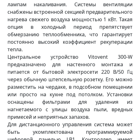
лампам накаливания. Системы вентиляции
снабжены встроенной секцией предварительного
нагрева свежего воздуха мощностью 1 кВт. Такая
опция в холодный период препятствует
обмерзанию теплообменника, что гарантирует
постоянно высокий коэффициент рекуперации
тепла.
Центральное устройство Vitovent 300-W
предназначено для настенного монтажа и
питается от бытовой электросети 220 В/50 Гц
через обычную штепсельную розетку. Его можно
разместить на чердаке, в подсобном помещении
или просто на кухне под потолком. Установки
оснащены фильтрами для удаления из
нагнетаемого с улицы воздуха пыли, вредных
примесей и неприятных запахов.
Для дистанционного управления система может
быть укомплектована программируемой
цифровой панелью LB1. Контроллер имеет