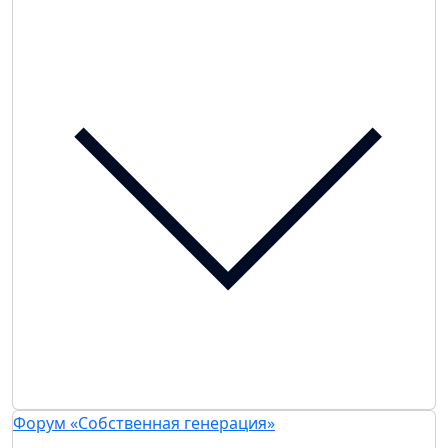
Форум «Собственная генерация»