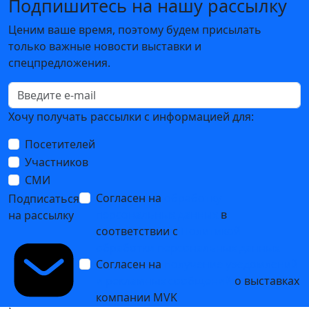
Подпишитесь на нашу рассылку
Ценим ваше время, поэтому будем присылать
только важные новости выставки и
спецпредложения.
Хочу получать рассылки с информацией для:
Посетителей
Участников
СМИ
Согласен на
обработку
Подписаться
персональных данных
в
на рассылку
соответствии с
Политикой
обработки персональных данных
Согласен на
получение уведомлений
и рекламных сообщений
о выставках
компании MVK