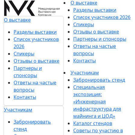
О выставке
Разделы выставки
Список участников 2026
О выставке
Спикеры
Отзывы о выставке
Разделы выставки
Партнеры и спонсоры
Список участников
Ответы на частые
2026
вопросы
Спикеры
Контакты
Отзывы о выставке
Партнеры и
Участникам
спонсоры
Забронировать стенд
Ответы на частые
Специальная
вопросы
экспозиция:
Контакты
«Инженерная
инфраструктура для
Участникам
майнинга и ЦОД»
Забронировать
Каталог стендов
стенд
Советы по участию в