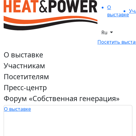
О
Уч
выставке
Ru
Посетить выста
О выставке
Участникам
Посетителям
Пресс-центр
Форум «Собственная генерация»
О выставке