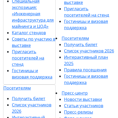
Специальная
выставке
экспозиция:
Пригласить
«Инженерная
посетителей на стенд
инфраструктура для
Гостиницы и визовая
майнинга и ЦОД»
поддержка
Каталог стендов
Посетителям
Советы по участию в
Получить билет
выставке
Список участников 2026
Пригласить
Интерактивный план
посетителей на
2025
стенд
Правила посещения
Гостиницы и
Гостиницы и визовая
визовая поддержка
поддержка
Посетителям
Пресс-центр
Получить билет
Новости выставки
Список участников
Статьи участников
2026
Пресс-релизы
Интерактивный