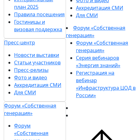
Фото и видео
план 2025
Аккредитация СМИ
Правила посещения
Для СМИ
Гостиницы и
Форум «Собственная
визовая поддержка
генерация»
Пресс-центр
Форум «Собственная
генерация»
Новости выставки
Серия вебинаров
Статьи участников
«Энергия знаний»
Пресс-релизы
Регистрация на
Фото и видео
вебинар
Аккредитация СМИ
«Инфраструктура ЦОД в
Для СМИ
России»
Форум «Собственная
генерация»
Форум
«Собственная