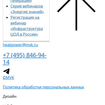
генерация»
Серия вебинаров
«Энергия знаний»
Регистрация на
вебинар
«Инфраструктура
ЦОД в России»
heatpower@mvk.ru
+7 (495) 846-94-
14
©MVK
Политика обработки персональных данных
Дизайн