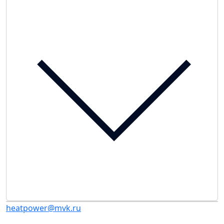
heatpower@mvk.ru