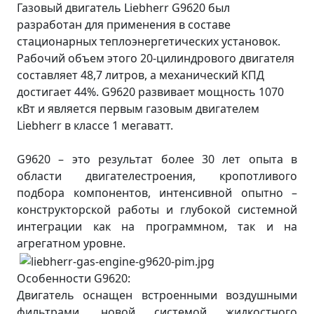
Газовый двигатель Liebherr G9620 был
разработан для применения в составе
стационарных теплоэнергетических установок.
Рабочий объем этого 20-цилиндрового двигателя
составляет 48,7 литров, а механический КПД
достигает 44%. G9620 развивает мощность 1070
кВт и является первым газовым двигателем
Liebherr в классе 1 мегаватт.
G9620 – это результат более 30 лет опыта в
области двигателестроения, кропотливого
подбора компонентов, интенсивной опытно –
конструкторской работы и глубокой системной
интеграции как на программном, так и на
агрегатном уровне.
Особенности G9620:
Двигатель оснащен встроенными воздушными
фильтрами, новой системой жидкостного