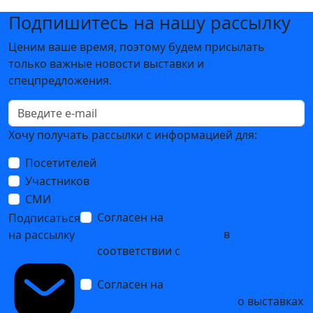
Подпишитесь на нашу рассылку
Ценим ваше время, поэтому будем присылать
только важные новости выставки и
спецпредложения.
Хочу получать рассылки с информацией для:
Посетителей
Участников
СМИ
Согласен на
обработку
Подписаться
персональных данных
в
на рассылку
соответствии с
Политикой
обработки персональных данных
Согласен на
получение уведомлений
и рекламных сообщений
о выставках