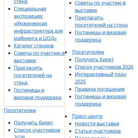
стенд
Советы по участию в
Специальная
выставке
экспозиция:
Пригласить
«Инженерная
посетителей на стенд
инфраструктура для
Гостиницы и визовая
майнинга и ЦОД»
поддержка
Каталог стендов
Посетителям
Советы по участию в
Получить билет
выставке
Список участников 2026
Пригласить
Интерактивный план
посетителей на
2025
стенд
Правила посещения
Гостиницы и
Гостиницы и визовая
визовая поддержка
поддержка
Посетителям
Пресс-центр
Получить билет
Новости выставки
Список участников
Статьи участников
2026