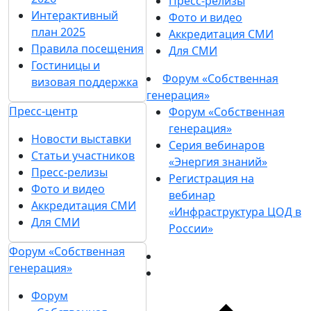
Пресс-релизы
Интерактивный
Фото и видео
план 2025
Аккредитация СМИ
Правила посещения
Для СМИ
Гостиницы и
Форум «Собственная
визовая поддержка
генерация»
Пресс-центр
Форум «Собственная
генерация»
Новости выставки
Серия вебинаров
Статьи участников
«Энергия знаний»
Пресс-релизы
Регистрация на
Фото и видео
вебинар
Аккредитация СМИ
«Инфраструктура ЦОД в
Для СМИ
России»
Форум «Собственная
генерация»
Форум