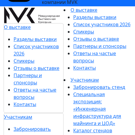
компании MVK
О выставке
Разделы выставки
Список участников 2026
О выставке
Спикеры
Отзывы о выставке
Разделы выставки
Партнеры и спонсоры
Список участников
Ответы на частые
2026
вопросы
Спикеры
Контакты
Отзывы о выставке
Партнеры и
Участникам
спонсоры
Забронировать стенд
Ответы на частые
Специальная
вопросы
экспозиция:
Контакты
«Инженерная
инфраструктура для
Участникам
майнинга и ЦОД»
Забронировать
Каталог стендов