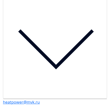
heatpower@mvk.ru