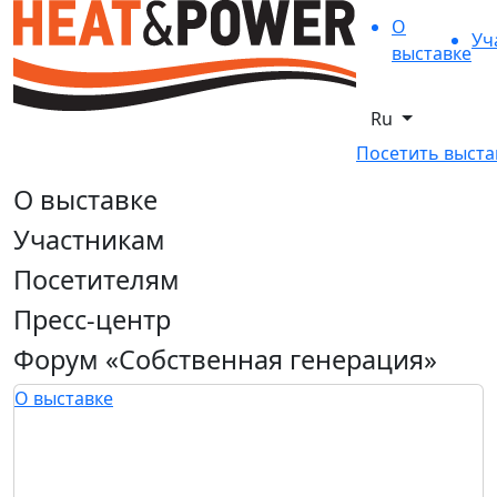
О
Уч
выставке
Ru
Посетить выста
О выставке
Участникам
Посетителям
Пресс-центр
Форум «Собственная генерация»
О выставке