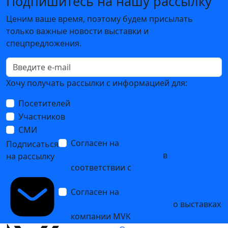
Подпишитесь на нашу рассылку
Ценим ваше время, поэтому будем присылать
только важные новости выставки и
спецпредложения.
Хочу получать рассылки с информацией для:
Посетителей
Участников
СМИ
Согласен на
обработку
Подписаться
персональных данных
в
на рассылку
соответствии с
Политикой
обработки персональных данных
Согласен на
получение уведомлений
и рекламных сообщений
о выставках
компании MVK