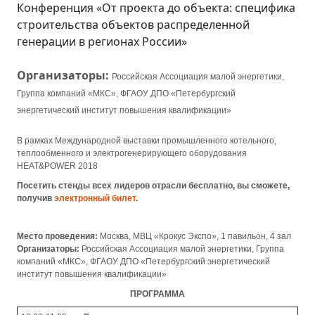
Конференция «От проекта до объекта: специфика
строительства объектов распределенной
генерации в регионах России»
Организаторы:
Российская Ассоциация малой энергетики,
Группа компаний «МКС», ФГАОУ ДПО «Петербургский
энергетический институт повышения квалификации»
В рамках Международной выставки промышленного котельного,
теплообменного и электрогенерирующего оборудования
HEAT&POWER 2018
Посетить стенд
ы
всех лидеров отрасли бесплатно, вы сможете,
получив
электронный билет
.
Место проведения:
Москва, МВЦ «Крокус Экспо», 1 павильон, 4 зал
Организаторы:
Российская Ассоциация малой энергетики, Группа
компаний «МКС», ФГАОУ ДПО «Петербургский энергетический
институт повышения квалификации»
ПРОГРАММА