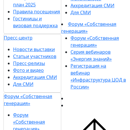
план 2025
Аккредитация СМИ
Правила посещения
Для СМИ
Гостиницы и
Форум «Собственная
визовая поддержка
генерация»
Пресс-центр
Форум «Собственная
генерация»
Новости выставки
Серия вебинаров
Статьи участников
«Энергия знаний»
Пресс-релизы
Регистрация на
Фото и видео
вебинар
Аккредитация СМИ
«Инфраструктура ЦОД в
Для СМИ
России»
Форум «Собственная
генерация»
Форум
«Собственная
генерация»