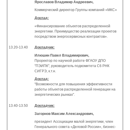
Ярославов Владимир Андреевич,
Коммерческий директор Группы компаний «МКС»
Доклад:
«Финансирование объектов распределенной
энергетики. Преимущество реализации проектов
посредством энергосервисных контрактов».
13.20-13.40
Докладчик:
Илюшин Павел Владимирович,
Проректор по научной работе ФГАОУ ДПО
"ПЭИПК", руководитель подкомитета С6 РНК
СИГРЭ, к.т.н.
Доклад:
"Возможности для повышения эффективности
работы объектов распределенной генерации на
энергетических рынках".
13.40-13.50
Докладчик:
Загорнов Максим Александрович,
президент Ассоциации малой энергетики, член
Генерального совета «Деловой России», бизнес-