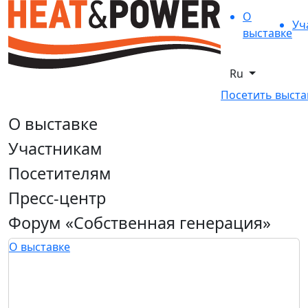
О
Уч
выставке
Ru
Посетить выста
О выставке
Участникам
Посетителям
Пресс-центр
Форум «Собственная генерация»
О выставке