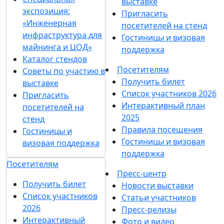
выставке
экспозиция:
Пригласить
«Инженерная
посетителей на стенд
инфраструктура для
Гостиницы и визовая
майнинга и ЦОД»
поддержка
Каталог стендов
Посетителям
Советы по участию в
Получить билет
выставке
Список участников 2026
Пригласить
Интерактивный план
посетителей на
2025
стенд
Правила посещения
Гостиницы и
Гостиницы и визовая
визовая поддержка
поддержка
Посетителям
Пресс-центр
Получить билет
Новости выставки
Список участников
Статьи участников
2026
Пресс-релизы
Интерактивный
Фото и видео