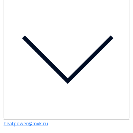
heatpower@mvk.ru