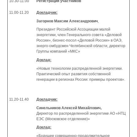
10.30-11.00
Регистрация участников
11.00-11.20
Докладчик:
Загорнов Максим Александрович
,
Президент Российской Ассоциации малой
энергетики, член Генерального совета «Деловой
России», бизнес-посол «Деловой России» в ОАЭ,
энерго-омбудсмен Челябинской области, директор
Группы компаний «МКС»
Доклад:
«Новые технологии распределенной энергетики.
Практический опыт развития собственной
генерации в регионах России: примеры проектов».
11.20-11.40
Докладчик:
Синельников Алексей Михайлович,
Директор по распределенной энергетике АО «НТЦ
ЕЭС (Московское отделение)»
Доклад:
«Будущее совершенно-продолжительное