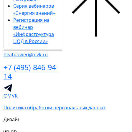
Серия вебинаров
«Энергия знаний»
Регистрация на
вебинар
«Инфраструктура
ЦОД в России»
heatpower@mvk.ru
+7 (495) 846-94-
14
©MVK
Политика обработки персональных данных
Дизайн