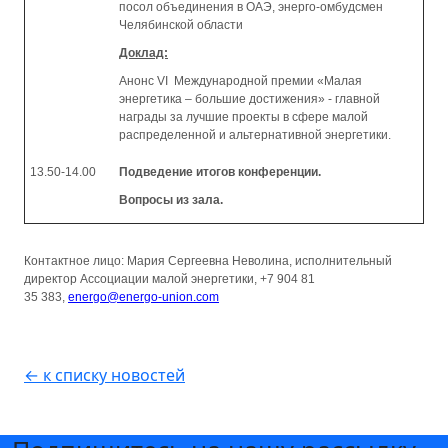
посол объединения в ОАЭ, энерго-омбудсмен
Челябинской области
Доклад:
Анонс VI Международной премии «Малая
энергетика – большие достижения» - главной
награды за лучшие проекты в сфере малой
распределенной и альтернативной энергетики.
13.50-14.00
Подведение итогов конференции.
Вопросы из зала.
Контактное лицо: Мария Сергеевна Неволина, исполнительный
директор Ассоциации малой энергетики, +7 904 81
35 383,
energo@energo-union.com
← к списку новостей