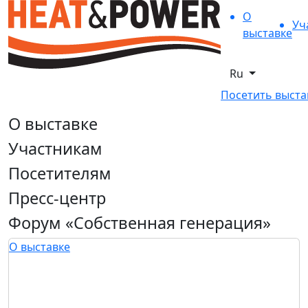
О
Уч
выставке
Ru
Посетить выста
О выставке
Участникам
Посетителям
Пресс-центр
Форум «Собственная генерация»
О выставке