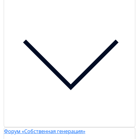
Форум «Собственная генерация»