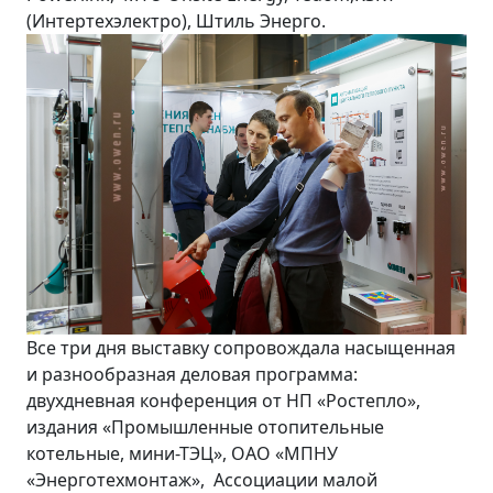
(Интертехэлектро), Штиль Энерго.
Все три дня выставку сопровождала насыщенная
и разнообразная деловая программа:
двухдневная конференция от НП «Ростепло»,
издания «Промышленные отопительные
котельные, мини-ТЭЦ», ОАО «МПНУ
«Энерготехмонтаж», Ассоциации малой