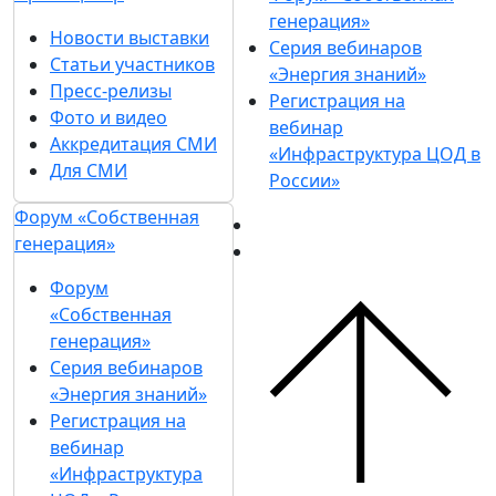
генерация»
Новости выставки
Серия вебинаров
Статьи участников
«Энергия знаний»
Пресс-релизы
Регистрация на
Фото и видео
вебинар
Аккредитация СМИ
«Инфраструктура ЦОД в
Для СМИ
России»
Форум «Собственная
генерация»
Форум
«Собственная
генерация»
Серия вебинаров
«Энергия знаний»
Регистрация на
вебинар
«Инфраструктура