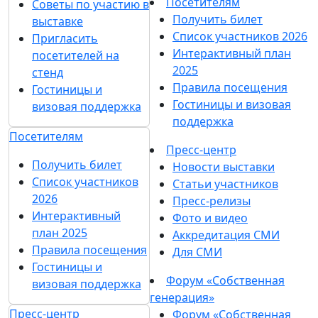
Посетителям
Советы по участию в
Получить билет
выставке
Список участников 2026
Пригласить
Интерактивный план
посетителей на
2025
стенд
Правила посещения
Гостиницы и
Гостиницы и визовая
визовая поддержка
поддержка
Посетителям
Пресс-центр
Получить билет
Новости выставки
Список участников
Статьи участников
2026
Пресс-релизы
Интерактивный
Фото и видео
план 2025
Аккредитация СМИ
Правила посещения
Для СМИ
Гостиницы и
Форум «Собственная
визовая поддержка
генерация»
Пресс-центр
Форум «Собственная