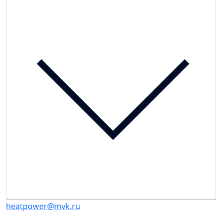
heatpower@mvk.ru