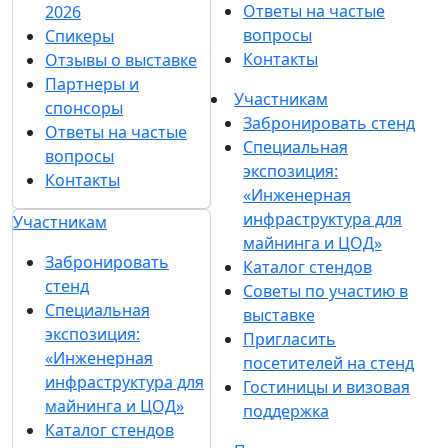
Ответы на частые
2026
вопросы
Спикеры
Контакты
Отзывы о выставке
Партнеры и
Участникам
спонсоры
Забронировать стенд
Ответы на частые
Специальная
вопросы
экспозиция:
Контакты
«Инженерная
инфраструктура для
Участникам
майнинга и ЦОД»
Забронировать
Каталог стендов
стенд
Советы по участию в
Специальная
выставке
экспозиция:
Пригласить
«Инженерная
посетителей на стенд
инфраструктура для
Гостиницы и визовая
майнинга и ЦОД»
поддержка
Каталог стендов