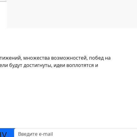
тижений, множества возможностей, побед на
ели будут достигнуты, идеи воплотятся и
шу