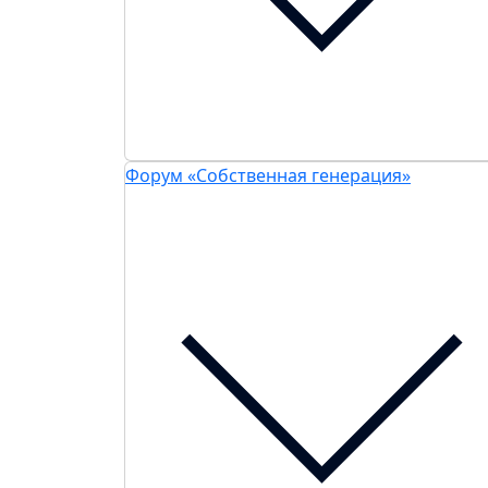
Форум «Собственная генерация»