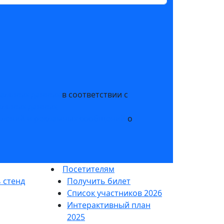
нальных данных
в соответствии с
альных данных
млений и рекламных сообщений
о
Посетителям
 стенд
Получить билет
Список участников 2026
Интерактивный план
2025