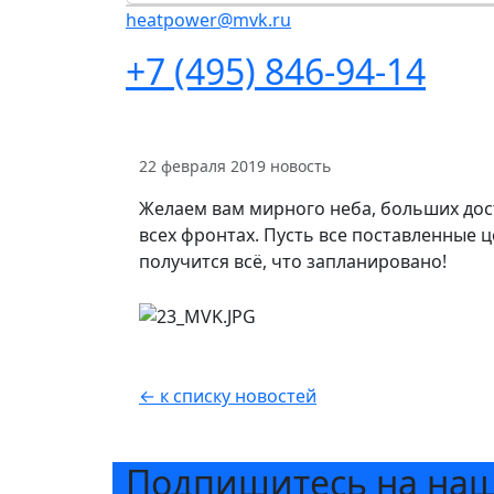
heatpower@mvk.ru
+7 (495) 846-94-14
22 февраля 2019
новость
Желаем вам мирного неба, больших дос
всех фронтах. Пусть все поставленные ц
получится всё, что запланировано!
← к списку новостей
Подпишитесь на на