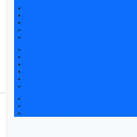
Получить билет
Список участников 2026
Интерактивный план 2025
Правила посещения
Гостиницы и визовая поддержка
Новости выставки
Статьи участников
Пресс-релизы
Фото и видео
Аккредитация СМИ
Для СМИ
Форум «Собственная генерация»
Серия вебинаров «Энергия знаний»
Регистрация на вебинар «Инфраструктура ЦОД