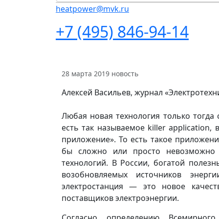
heatpower@mvk.ru
+7 (495) 846-94-14
28 марта 2019
новость
Алексей Васильев, журнал «Электротех
Любая новая технология только тогда 
есть так называемое killer application
приложение». То есть такое приложени
бы сложно или просто невозможно 
технологий. В России, богатой поле
возобновляемых источников энерги
электростанция — это новое качест
поставщиков электроэнергии.
Согласно определению Всемирного