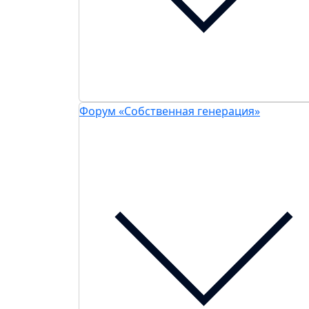
Форум «Собственная генерация»