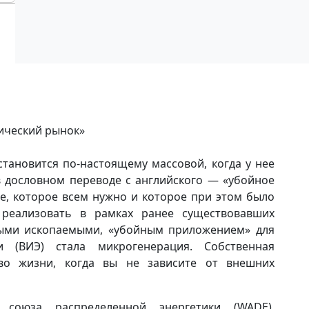
нический рынок»
становится по-настоящему массовой, когда у нее
, в дословном переводе с английского — «убойное
е, которое всем нужно и которое при этом было
реализовать в рамках ранее существовавших
зными ископаемыми, «убойным приложением» для
и (ВИЭ) стала микрогенерация. Собственная
во жизни, когда вы не зависите от внешних
 союза распределенной энергетики (WADE),