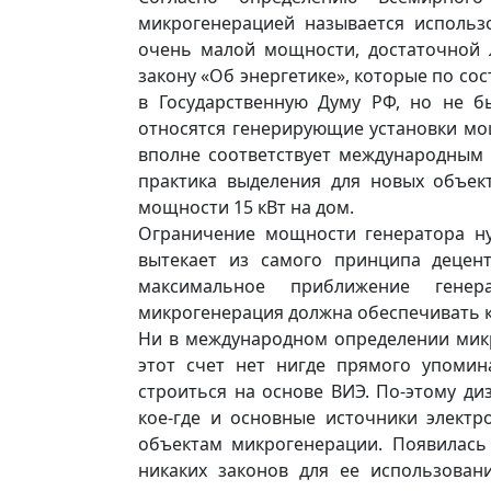
микрогенерацией называется использ
очень малой мощности, достаточной 
закону «Об энергетике», которые по со
в Государственную Думу РФ, но не 
относятся генерирующие установки мощ
вполне соответствует международным 
практика выделения для новых объек
мощности 15 кВт на дом.
Ограничение мощности генератора ну
вытекает из самого принципа децен
максимальное приближение гене
микрогенерация должна обеспечивать к
Ни в международном определении микр
этот счет нет нигде прямого упоми
строиться на основе ВИЭ. По-этому ди
кое-где и основные источники электр
объектам микрогенерации. Появилась 
никаких законов для ее использован