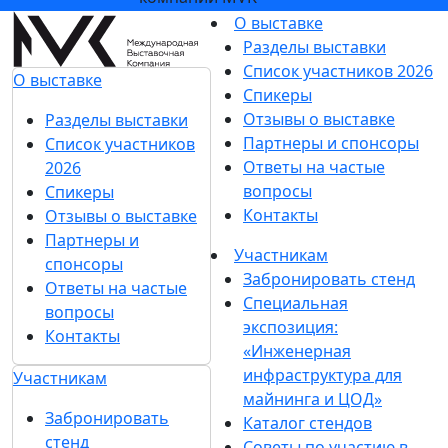
О выставке
Разделы выставки
Список участников 2026
О выставке
Спикеры
Отзывы о выставке
Разделы выставки
Партнеры и спонсоры
Список участников
Ответы на частые
2026
вопросы
Спикеры
Контакты
Отзывы о выставке
Партнеры и
Участникам
спонсоры
Забронировать стенд
Ответы на частые
Специальная
вопросы
экспозиция:
Контакты
«Инженерная
инфраструктура для
Участникам
майнинга и ЦОД»
Забронировать
Каталог стендов
стенд
Советы по участию в