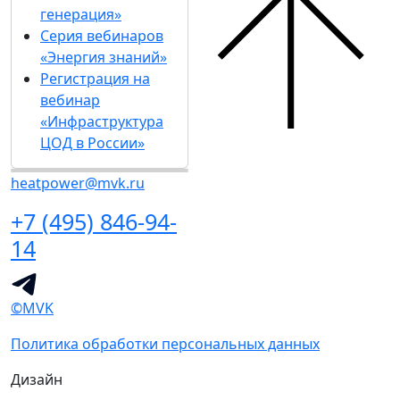
генерация»
Серия вебинаров
«Энергия знаний»
Регистрация на
вебинар
«Инфраструктура
ЦОД в России»
heatpower@mvk.ru
+7 (495) 846-94-
14
©MVK
Политика обработки персональных данных
Дизайн