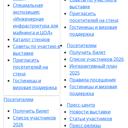
Специальная
выставке
экспозиция:
Пригласить
«Инженерная
посетителей на стенд
инфраструктура для
Гостиницы и визовая
майнинга и ЦОД»
поддержка
Каталог стендов
Посетителям
Советы по участию в
Получить билет
выставке
Список участников 2026
Пригласить
Интерактивный план
посетителей на
2025
стенд
Правила посещения
Гостиницы и
Гостиницы и визовая
визовая поддержка
поддержка
Посетителям
Пресс-центр
Получить билет
Новости выставки
Список участников
Статьи участников
2026
Пресс-релизы