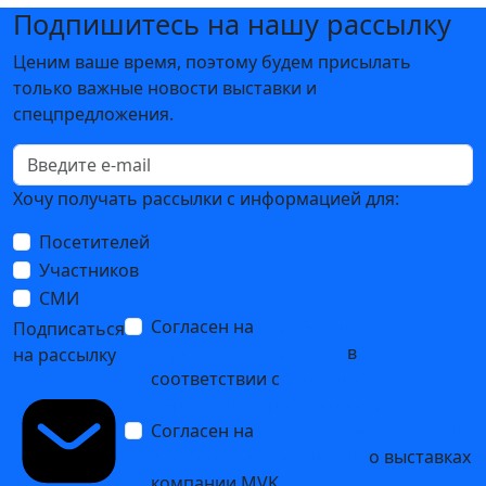
Подпишитесь на нашу рассылку
Ценим ваше время, поэтому будем присылать
только важные новости выставки и
спецпредложения.
Хочу получать рассылки с информацией для:
Посетителей
Участников
СМИ
Согласен на
обработку
Подписаться
персональных данных
в
на рассылку
соответствии с
Политикой
обработки персональных данных
Согласен на
получение уведомлений
и рекламных сообщений
о выставках
компании MVK