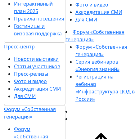
Интерактивный
Фото и видео
план 2025
Аккредитация СМИ
Правила посещения
Для СМИ
Гостиницы и
Форум «Собственная
визовая поддержка
генерация»
Пресс-центр
Форум «Собственная
генерация»
Новости выставки
Серия вебинаров
Статьи участников
«Энергия знаний»
Пресс-релизы
Регистрация на
Фото и видео
вебинар
Аккредитация СМИ
«Инфраструктура ЦОД в
Для СМИ
России»
Форум «Собственная
генерация»
Форум
«Собственная