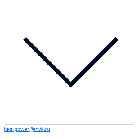
heatpower@mvk.ru