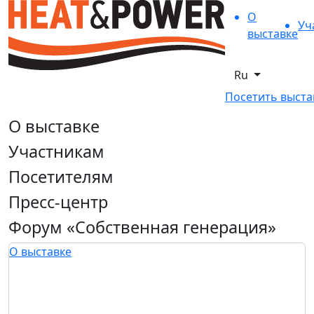
О
Уч
выставке
Ru
Посетить выста
О выставке
Участникам
Посетителям
Пресс-центр
Форум «Собственная генерация»
О выставке